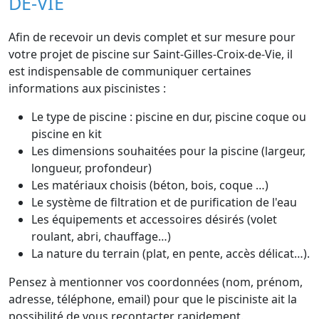
DE-VIE
Afin de recevoir un devis complet et sur mesure pour
votre projet de piscine sur Saint-Gilles-Croix-de-Vie, il
est indispensable de communiquer certaines
informations aux piscinistes :
Le type de piscine : piscine en dur, piscine coque ou
piscine en kit
Les dimensions souhaitées pour la piscine (largeur,
longueur, profondeur)
Les matériaux choisis (béton, bois, coque …)
Le système de filtration et de purification de l'eau
Les équipements et accessoires désirés (volet
roulant, abri, chauffage…)
La nature du terrain (plat, en pente, accès délicat…).
Pensez à mentionner vos coordonnées (nom, prénom,
adresse, téléphone, email) pour que le pisciniste ait la
possibilité de vous recontacter rapidement.