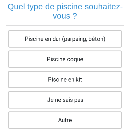
Quel type de piscine souhaitez-
vous ?
Piscine en dur (parpaing, béton)
Piscine coque
Piscine en kit
Je ne sais pas
Autre