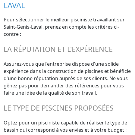
LAVAL
Pour sélectionner le meilleur pisciniste travaillant sur
Saint-Genis-Laval, prenez en compte les critères ci-
contre :
LA RÉPUTATION ET L'EXPÉRIENCE
Assurez-vous que l’entreprise dispose d'une solide
expérience dans la construction de piscines et bénéficie
d'une bonne réputation auprès de ses clients. Ne vous
gênez pas pour demander des références pour vous
faire une idée de la qualité de son travail.
LE TYPE DE PISCINES PROPOSÉES
Optez pour un pisciniste capable de réaliser le type de
bassin qui correspond à vos envies et à votre budget :