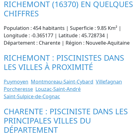
RICHEMONT (16370) EN QUELQUES
CHIFFRES
Population : 454 habitants | Superficie : 9.85 Km² |
Longitude : -0.365177 | Latitude : 45.728734 |
Département : Charente | Région : Nouvelle-Aquitaine
RICHEMONT : PISCINISTES DANS
LES VILLES À PROXIMITÉ
Puymoyen
Montmoreau-Saint-Cybard
Villefagnan
Porcheresse
Louzac-Saint-André
Saint-Sulpice-de-Cognac
CHARENTE : PISCINISTE DANS LES
PRINCIPALES VILLES DU
DÉPARTEMENT