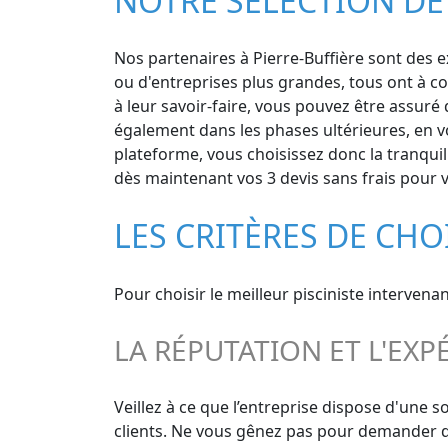
NOTRE SÉLECTION DE 
Nos partenaires à Pierre-Buffière sont des ex
ou d'entreprises plus grandes, tous ont à co
à leur savoir-faire, vous pouvez être assuré 
également dans les phases ultérieures, en vo
plateforme, vous choisissez donc la tranquill
dès maintenant vos 3 devis sans frais pour v
LES CRITÈRES DE CHO
Pour choisir le meilleur pisciniste intervena
LA RÉPUTATION ET L'EXP
Veillez à ce que l’entreprise dispose d'une 
clients. Ne vous gênez pas pour demander des