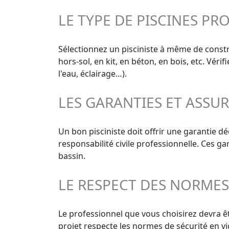
LE TYPE DE PISCINES PR
Sélectionnez un pisciniste à même de constru
hors-sol, en kit, en béton, en bois, etc. Vér
l'eau, éclairage…).
LES GARANTIES ET ASSU
Un bon pisciniste doit offrir une garantie 
responsabilité civile professionnelle. Ces g
bassin.
LE RESPECT DES NORME
Le professionnel que vous choisirez devra êt
projet respecte les normes de sécurité en vi