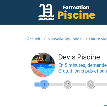
Accueil
Nouvelle-Aquitaine
Haute-vie
Devis Piscine
En 5 minutes, demand
Gratuit, sans pub et s
1
2
3