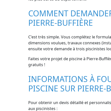
COMMENT DEMANDER D
PIERRE-BUFFIÈRE
C'est très simple. Vous complétez le formulai
dimensions voulues, travaux connexes (instal
ensuite votre demande à trois piscinistes lo
Faites votre projet de piscine à Pierre-Buffi
gratuits !
INFORMATIONS À FOU
PISCINE SUR PIERRE-
Pour obtenir un devis détaillé et personnalis
aux piscinistes :