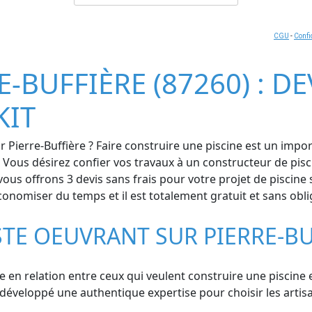
CGU
-
Confi
E-BUFFIÈRE (87260) : DE
KIT
r Pierre-Buffière ? Faire construire une piscine est un imp
é. Vous désirez confier vos travaux à un constructeur de pis
s offrons 3 devis sans frais pour votre projet de piscine su
économiser du temps et il est totalement gratuit et sans obli
STE OEUVRANT SUR PIERRE-BU
se en relation entre ceux qui veulent construire une piscine 
développé une authentique expertise pour choisir les artisa