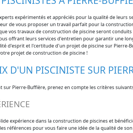
PISCINISTES À PIERRE-BUFFI
perts expérimentés et appréciés pour la qualité de leurs serv
eur de vous proposer un travail parfait pour la construction
que vos travaux de construction de piscine seront conduits da
us offrant leurs services d'entretien pour garantir une lon
ité d'esprit et l'certitude d'un projet de piscine sur Pierre
otre projet de construction de piscine !
IX D'UN PISCINISTE SUR PIER
nt sur Pierre-Buffière, prenez en compte les critères suivants
ÉRIENCE
solide expérience dans la construction de piscines et bénéf
 références pour vous faire une idée de la qualité de son t