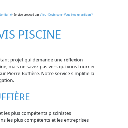
dentialité
- Service proposé par
ViteUnDevis.com
-
Vous êtes un artisan ?
VIS PISCINE
ortant projet qui demande une réflexion
cine, mais ne savez pas vers qui vous tourner
r Pierre-Buffière. Notre service simplifie la
gation.
FFIÈRE
et les plus compétents piscinistes
ns les plus compétents et les entreprises