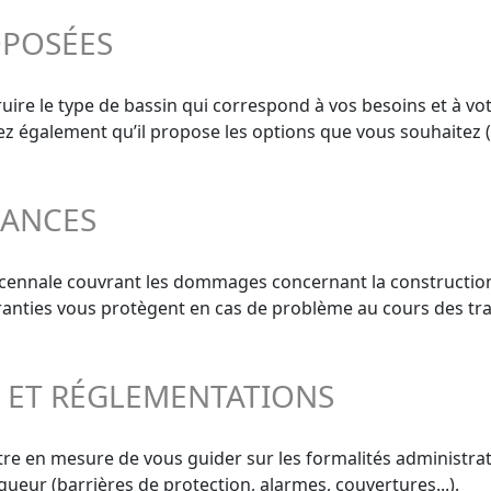
OPOSÉES
ire le type de bassin qui correspond à vos besoins et à vot
ifiez également qu’il propose les options que vous souhaitez 
RANCES
décennale couvrant les dommages concernant la construction
aranties vous protègent en cas de problème au cours des tra
S ET RÉGLEMENTATIONS
re en mesure de vous guider sur les formalités administrati
gueur (barrières de protection, alarmes, couvertures...).