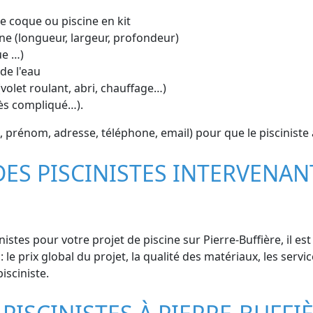
ine coque ou piscine en kit
ne (longueur, largeur, profondeur)
ue …)
de l'eau
volet roulant, abri, chauffage…)
cès compliqué…).
rénom, adresse, téléphone, email) pour que le pisciniste ai
DES PISCINISTES INTERVENAN
istes pour votre projet de piscine sur Pierre-Buffière, il e
 le prix global du projet, la qualité des matériaux, les servic
isciniste.