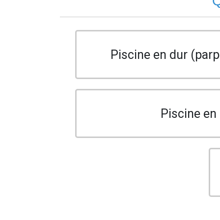
Q
Piscine en dur (parp
Piscine en 