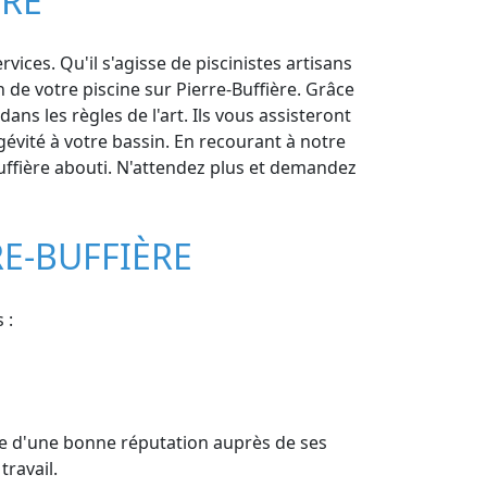
ÈRE
ices. Qu'il s'agisse de piscinistes artisans
 de votre piscine sur Pierre-Buffière. Grâce
ns les règles de l'art. Ils vous assisteront
gévité à votre bassin. En recourant à notre
-Buffière abouti. N'attendez plus et demandez
RE-BUFFIÈRE
 :
icie d'une bonne réputation auprès de ses
ravail.