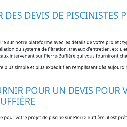
ES DEVIS DE PISCINISTES P
re sur notre plateforme avec les détails de votre projet : typ
lation du système de filtration, travaux d'entretien, etc.)
caux intervenant sur Pierre-Buffière qui vous fourniront ch
ère plus simple et plus expéditif en remplissant dès aujourd'
RNIR POUR UN DEVIS POUR V
BUFFIÈRE
é pour votre projet de piscine sur Pierre-Buffière, il est pr