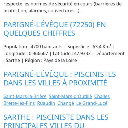
respecte les normes de sécurité en cours (barrières de
protection, alarmes, couvertures...).
PARIGNÉ-L'ÉVÊQUE (72250) EN
QUELQUES CHIFFRES
Population : 4700 habitants | Superficie : 63.4 Km² |
Longitude : 0.366667 | Latitude : 47.9333 | Département
: Sarthe | Région : Pays de la Loire
PARIGNÉ-L'ÉVÊQUE : PISCINISTES
DANS LES VILLES À PROXIMITÉ
Saint-Mars-la-Brière
Saint-Mars-d'Outillé
Challes
Brette-les-Pins
Ruaudin
Changé
Le Grand-Lucé
SARTHE : PISCINISTE DANS LES
PRINCIPALES VILLES DU