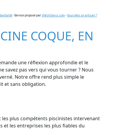
dentialité
- Service proposé par
ViteUnDevis.com
-
Vous êtes un artisan ?
ISCINE COQUE, EN
demande une réflexion approfondie et le
 ne savez pas vers qui vous tourner ? Nous
verné. Notre offre rend plus simple le
t et sans obligation.
t les plus compétents piscinistes intervenant
 et les entreprises les plus fiables du