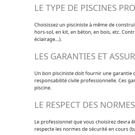
LE TYPE DE PISCINES PR
Choisissez un pisciniste à même de construir
hors-sol, en kit, en béton, en bois, etc. Con
éclairage…).
LES GARANTIES ET ASSU
Un bon pisciniste doit fournir une garantie
responsabilité civile professionnelle. Ces g
piscine.
LE RESPECT DES NORME
Le professionnel que vous choisirez devra êt
respecte les normes de sécurité en cours (ba