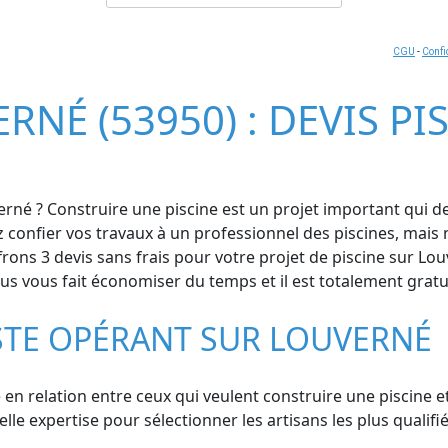
CGU
-
Confi
RNÉ (53950) : DEVIS P
erné ? Construire une piscine est un projet important qui 
z confier vos travaux à un professionnel des piscines, mais
ons 3 devis sans frais pour votre projet de piscine sur Lou
ous vous fait économiser du temps et il est totalement gratui
STE OPÉRANT SUR LOUVERNÉ
 en relation entre ceux qui veulent construire une piscine e
 expertise pour sélectionner les artisans les plus qualifiés