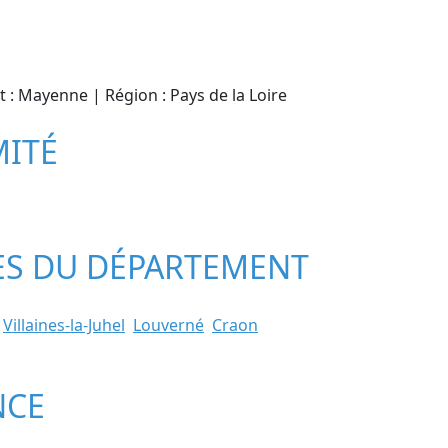
t : Mayenne | Région : Pays de la Loire
MITÉ
LES DU DÉPARTEMENT
Villaines-la-Juhel
Louverné
Craon
NCE