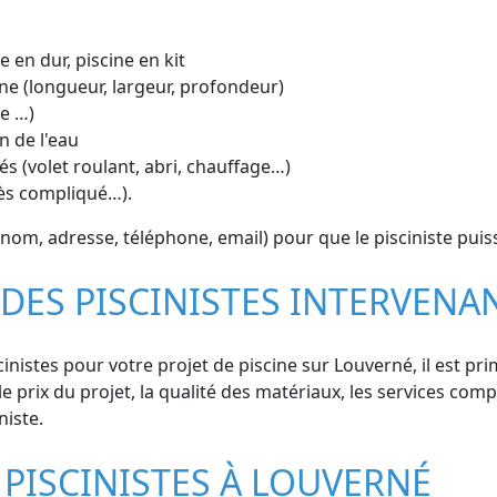
e en dur, piscine en kit
ne (longueur, largeur, profondeur)
ue …)
n de l'eau
s (volet roulant, abri, chauffage…)
cès compliqué…).
om, adresse, téléphone, email) pour que le pisciniste puiss
 DES PISCINISTES INTERVEN
inistes pour votre projet de piscine sur Louverné, il est p
le prix du projet, la qualité des matériaux, les services comp
niste.
 PISCINISTES À LOUVERNÉ