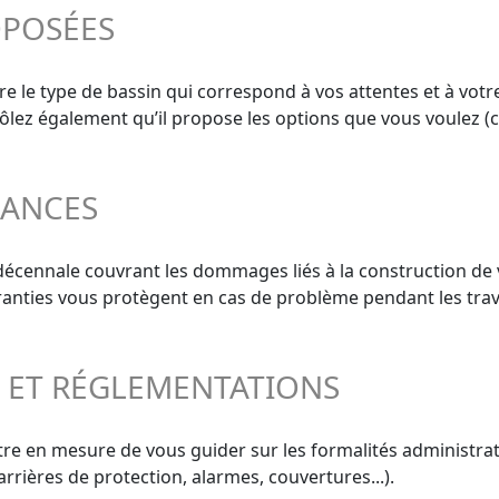
OPOSÉES
e le type de bassin qui correspond à vos attentes et à votr
trôlez également qu’il propose les options que vous voulez (c
RANCES
 décennale couvrant les dommages liés à la construction de 
aranties vous protègent en cas de problème pendant les trav
S ET RÉGLEMENTATIONS
re en mesure de vous guider sur les formalités administrati
rrières de protection, alarmes, couvertures...).