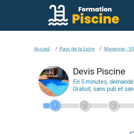
Accueil
Pays de la Loire
Mayenne - 5
Devis Piscine
En 5 minutes, demand
Gratuit, sans pub et s
1
2
3