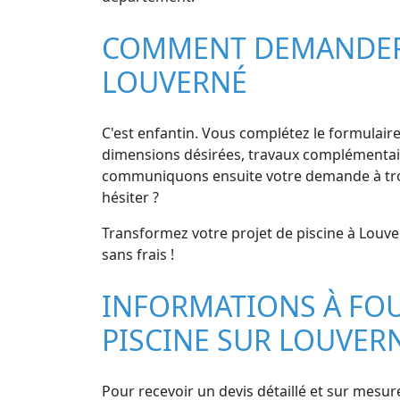
COMMENT DEMANDER D
LOUVERNÉ
C'est enfantin. Vous complétez le formulaire s
dimensions désirées, travaux complémentaires
communiquons ensuite votre demande à trois
hésiter ?
Transformez votre projet de piscine à Louve
sans frais !
INFORMATIONS À FOU
PISCINE SUR LOUVER
Pour recevoir un devis détaillé et sur mesur