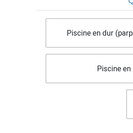
Q
Piscine en dur (parp
Piscine en 