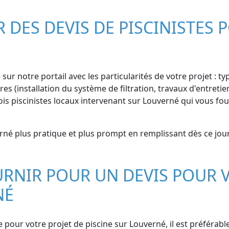
ES DEVIS DE PISCINISTES P
ur notre portail avec les particularités de votre projet : typ
 (installation du système de filtration, travaux d'entretien,
 piscinistes locaux intervenant sur Louverné qui vous fou
rné plus pratique et plus prompt en remplissant dès ce jour
RNIR POUR UN DEVIS POUR V
NÉ
e pour votre projet de piscine sur Louverné, il est préférab