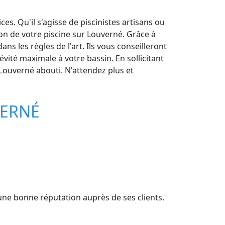
es. Qu'il s'agisse de piscinistes artisans ou
on de votre piscine sur Louverné. Grâce à
s les règles de l'art. Ils vous conseilleront
vité maximale à votre bassin. En sollicitant
r Louverné abouti. N'attendez plus et
VERNÉ
'une bonne réputation auprès de ses clients.