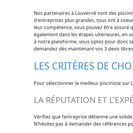
Nos partenaires à Louverné sont des piscinis
d'entreprises plus grandes, tous ont à coeu
leur compétence, vous pouvez être assuré que
également dans les étapes ultérieures, en vo
à notre plateforme, vous optez pour donc la t
demandez dès maintenant vos 3 devis libres 
LES CRITÈRES DE CHO
Pour sélectionner le meilleur pisciniste sur 
LA RÉPUTATION ET L'EXP
Vérifiez que l’entreprise détienne une solid
N’hésitez pas à demander des références pour