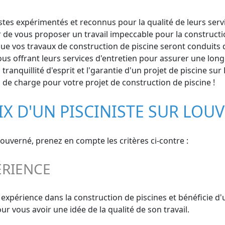
tes expérimentés et reconnus pour la qualité de leurs servic
r de vous proposer un travail impeccable pour la constructi
 vos travaux de construction de piscine seront conduits dan
us offrant leurs services d'entretien pour assurer une longé
ranquillité d'esprit et l'garantie d'un projet de piscine su
de charge pour votre projet de construction de piscine !
IX D'UN PISCINISTE SUR LOU
Louverné, prenez en compte les critères ci-contre :
ÉRIENCE
e expérience dans la construction de piscines et bénéficie d
 vous avoir une idée de la qualité de son travail.