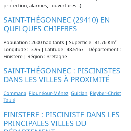
protection, alarmes, couvertures...).
SAINT-THÉGONNEC (29410) EN
QUELQUES CHIFFRES
Population : 2600 habitants | Superficie : 41.76 Km² |
Longitude : -3.95 | Latitude : 48.5167 | Département :
Finistere | Région : Bretagne
SAINT-THÉGONNEC : PISCINISTES
DANS LES VILLES À PROXIMITÉ
Commana
Plounéour-Ménez
Guiclan
Pleyber-Christ
Taulé
FINISTERE : PISCINISTE DANS LES
PRINCIPALES VILLES DU