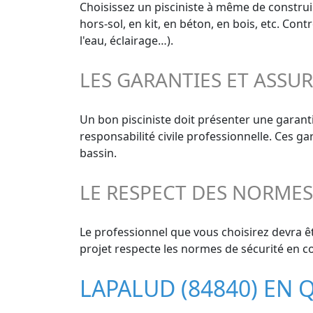
Choisissez un pisciniste à même de construir
hors-sol, en kit, en béton, en bois, etc. Con
l'eau, éclairage…).
LES GARANTIES ET ASSU
Un bon pisciniste doit présenter une garant
responsabilité civile professionnelle. Ces g
bassin.
LE RESPECT DES NORME
Le professionnel que vous choisirez devra êt
projet respecte les normes de sécurité en co
LAPALUD (84840) EN 