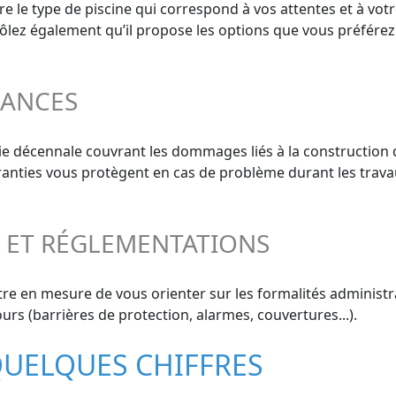
e le type de piscine qui correspond à vos attentes et à votr
trôlez également qu’il propose les options que vous préférez
RANCES
ie décennale couvrant les dommages liés à la construction 
aranties vous protègent en cas de problème durant les trava
S ET RÉGLEMENTATIONS
re en mesure de vous orienter sur les formalités administra
urs (barrières de protection, alarmes, couvertures...).
QUELQUES CHIFFRES