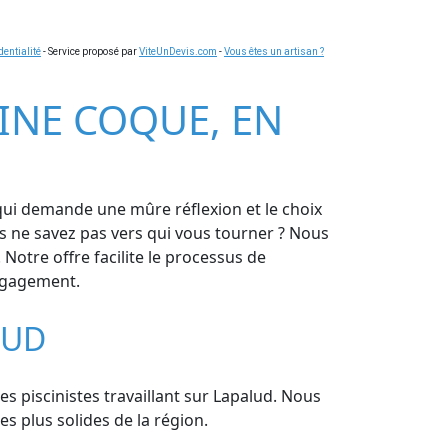
dentialité
- Service proposé par
ViteUnDevis.com
-
Vous êtes un artisan ?
CINE COQUE, EN
qui demande une mûre réflexion et le choix
s ne savez pas vers qui vous tourner ? Nous
Notre offre facilite le processus de
engagement.
LUD
les piscinistes travaillant sur Lapalud. Nous
es plus solides de la région.