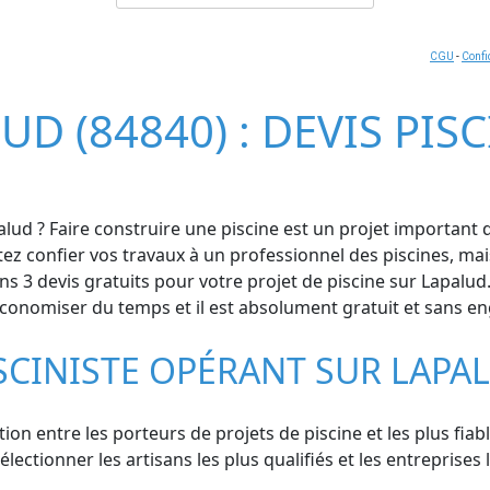
CGU
-
Confi
UD (84840) : DEVIS PIS
lud ? Faire construire une piscine est un projet important 
z confier vos travaux à un professionnel des piscines, mai
 3 devis gratuits pour votre projet de piscine sur Lapalud. 
'économiser du temps et il est absolument gratuit et sans 
SCINISTE OPÉRANT SUR LAPA
tion entre les porteurs de projets de piscine et les plus fiab
ectionner les artisans les plus qualifiés et les entreprises l