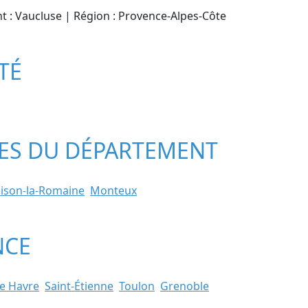
nt : Vaucluse | Région : Provence-Alpes-Côte
TÉ
LLES DU DÉPARTEMENT
ison-la-Romaine
Monteux
NCE
e Havre
Saint-Étienne
Toulon
Grenoble