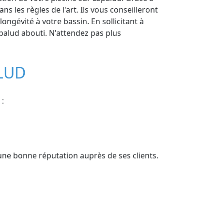
s les règles de l'art. Ils vous conseilleront
ngévité à votre bassin. En sollicitant à
apalud abouti. N'attendez pas plus
ALUD
 :
'une bonne réputation auprès de ses clients.