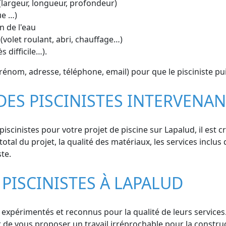
(largeur, longueur, profondeur)
ue …)
n de l'eau
(volet roulant, abri, chauffage…)
s difficile…).
nom, adresse, téléphone, email) pour que le pisciniste puis
DES PISCINISTES INTERVENA
scinistes pour votre projet de piscine sur Lapalud, il est cr
total du projet, la qualité des matériaux, les services inclus 
ste.
PISCINISTES À LAPALUD
expérimentés et reconnus pour la qualité de leurs services. 
 de vous proposer un travail irréprochable pour la construc