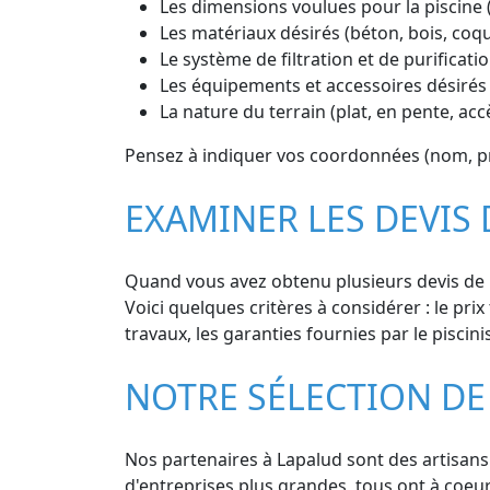
Les dimensions voulues pour la piscine 
Les matériaux désirés (béton, bois, coq
Le système de filtration et de purificatio
Les équipements et accessoires désirés 
La nature du terrain (plat, en pente, accè
Pensez à indiquer vos coordonnées (nom, pré
EXAMINER LES DEVIS 
Quand vous avez obtenu plusieurs devis de pi
Voici quelques critères à considérer : le prix 
travaux, les garanties fournies par le piscini
NOTRE SÉLECTION DE 
Nos partenaires à Lapalud sont des artisans 
d'entreprises plus grandes, tous ont à coeur