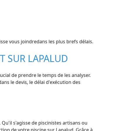
se vous joindredans les plus brefs délais.
NT SUR LAPALUD
ucial de prendre le temps de les analyser.
dans le devis, le délai d'exécution des
Qu'il s'agisse de piscinistes artisans ou
tion de votre piscine sur Lapalud. Grâce à