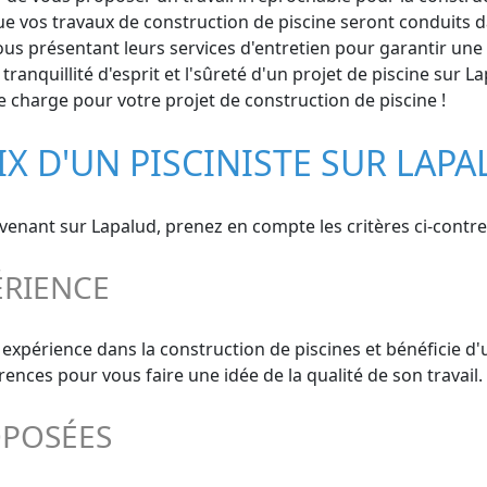
ue vos travaux de construction de piscine seront conduits dan
us présentant leurs services d'entretien pour garantir une lo
ranquillité d'esprit et l'sûreté d'un projet de piscine sur L
 charge pour votre projet de construction de piscine !
IX D'UN PISCINISTE SUR LAP
rvenant sur Lapalud, prenez en compte les critères ci-contre
ÉRIENCE
e expérience dans la construction de piscines et bénéficie d
ces pour vous faire une idée de la qualité de son travail.
OPOSÉES