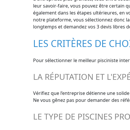
leur savoir-faire, vous pouvez être certain q
également dans les étapes ultérieures, en vo
notre plateforme, vous sélectionnez donc la t
longtemps et demandez vos 3 devis libres de
LES CRITÈRES DE CHO
Pour sélectionner le meilleur pisciniste inte
LA RÉPUTATION ET L'EXP
Vérifiez que l’entreprise détienne une solid
Ne vous gênez pas pour demander des référen
LE TYPE DE PISCINES PR