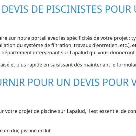
EVIS DE PISCINISTES POUR 
re sur notre portail avec les spécificités de votre projet : ty
lation du système de filtration, travaux d'entretien, etc.),
u département intervenant sur Lapalud qui vous donneront 
 aisé et plus rapide en saisissant dès maintenant le formulai
RNIR POUR UN DEVIS POUR V
D
r votre projet de piscine sur Lapalud, il est essentiel de 
e en dur, piscine en kit