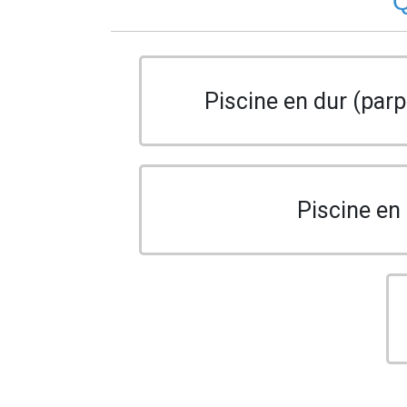
Q
Piscine en dur (parp
Piscine en 