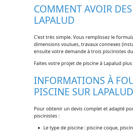
COMMENT AVOIR DES D
LAPALUD
C'est très simple. Vous remplissez le formulai
dimensions voulues, travaux connexes (instal
ensuite votre demande à trois piscinistes d
Faites votre projet de piscine à Lapalud plus
INFORMATIONS À FOU
PISCINE SUR LAPALU
Pour obtenir un devis complet et adapté pou
piscinistes :
Le type de piscine : piscine coque, piscin