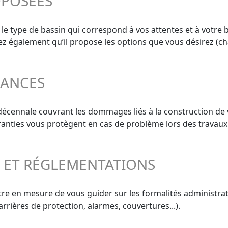
OPOSÉES
 le type de bassin qui correspond à vos attentes et à votre 
ifiez également qu’il propose les options que vous désirez (ch
RANCES
 décennale couvrant les dommages liés à la construction de 
aranties vous protègent en cas de problème lors des travaux
S ET RÉGLEMENTATIONS
re en mesure de vous guider sur les formalités administrati
rrières de protection, alarmes, couvertures...).