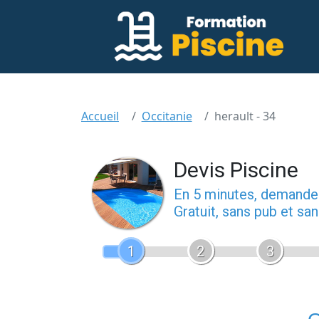
Accueil
Occitanie
herault - 34
Devis Piscine
En 5 minutes, demand
Gratuit, sans pub et s
1
2
3