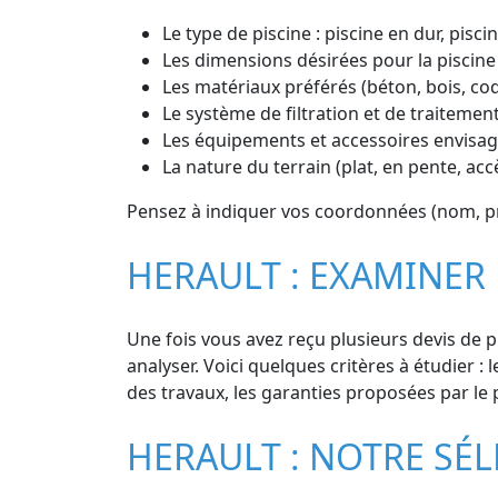
Le type de piscine : piscine en dur, pisc
Les dimensions désirées pour la piscine
Les matériaux préférés (béton, bois, co
Le système de filtration et de traitement
Les équipements et accessoires envisagé
La nature du terrain (plat, en pente, accè
Pensez à indiquer vos coordonnées (nom, pr
HERAULT : EXAMINER 
Une fois vous avez reçu plusieurs devis de p
analyser. Voici quelques critères à étudier : l
des travaux, les garanties proposées par le p
HERAULT : NOTRE SÉL