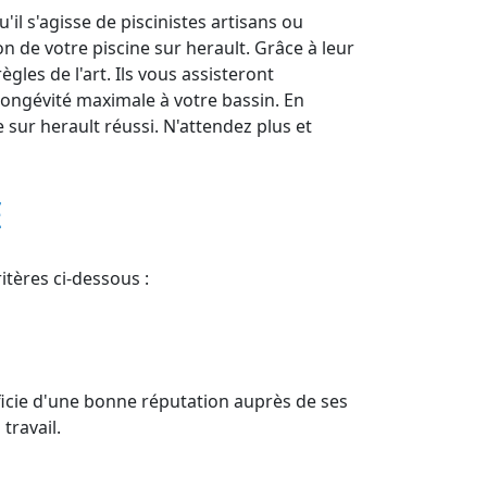
il s'agisse de piscinistes artisans ou
n de votre piscine sur herault. Grâce à leur
gles de l'art. Ils vous assisteront
longévité maximale à votre bassin. En
e sur herault réussi. N'attendez plus et
E
itères ci-dessous :
ficie d'une bonne réputation auprès de ses
travail.