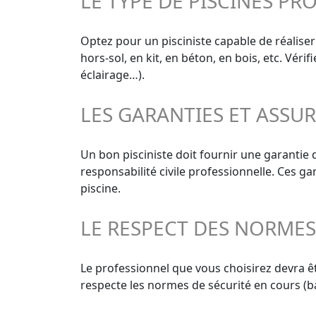
LE TYPE DE PISCINES PR
Optez pour un pisciniste capable de réaliser
hors-sol, en kit, en béton, en bois, etc. Vér
éclairage…).
LES GARANTIES ET ASSU
Un bon pisciniste doit fournir une garantie
responsabilité civile professionnelle. Ces g
piscine.
LE RESPECT DES NORME
Le professionnel que vous choisirez devra êt
respecte les normes de sécurité en cours (ba