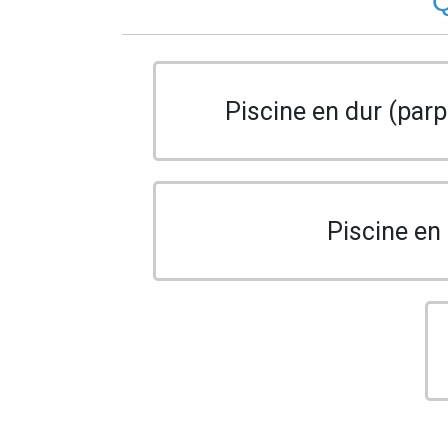
Q
Piscine en dur (parp
Piscine en 