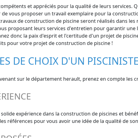
mpétents et appréciés pour la qualité de leurs services. Qu'
 de vous proposer un travail exemplaire pour la constructio
avaux de construction de piscine seront réalisés dans les rè
ous proposant leurs services d'entretien pour garantir une 
nez donc la paix d'esprit et l'certitude d'un projet de piscin
s pour votre projet de construction de piscine !
RES DE CHOIX D'UN PISCINIST
ervenant sur le département herault, prenez en compte les cr
ÉRIENCE
 solide expérience dans la construction de piscines et béné
s références pour vous avoir une idée de la qualité de son 