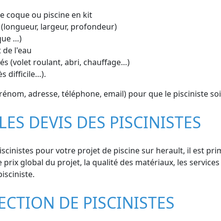
ine coque ou piscine en kit
 (longueur, largeur, profondeur)
que …)
 de l'eau
s (volet roulant, abri, chauffage…)
s difficile…).
énom, adresse, téléphone, email) pour que le pisciniste so
LES DEVIS DES PISCINISTES
iscinistes pour votre projet de piscine sur herault, il est p
e prix global du projet, la qualité des matériaux, les services
isciniste.
ECTION DE PISCINISTES