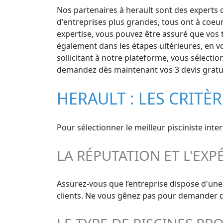
Nos partenaires à herault sont des experts co
d'entreprises plus grandes, tous ont à coeur
expertise, vous pouvez être assuré que vos tr
également dans les étapes ultérieures, en v
sollicitant à notre plateforme, vous sélection
demandez dès maintenant vos 3 devis gratuit
HERAULT : LES CRITÈ
Pour sélectionner le meilleur pisciniste int
LA RÉPUTATION ET L'EXP
Assurez-vous que l’entreprise dispose d'une
clients. Ne vous gênez pas pour demander de