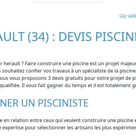
CGU
-
Confi
ULT (34) : DEVIS PISCI
 herault ? Faire construire une piscine est un projet majeu
souhaitez confier vos travaux à un spécialiste de la piscine
vous proposons 3 devis gratuits pour votre projet de pisc
alifiée. Il vous fait gagner du temps et il est totalement gr
NER UN PISCINISTE
e en relation entre ceux qui veulent construire une piscine et
expertise pour sélectionner les artisans les plus expérimen