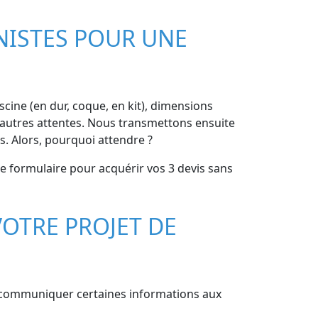
NISTES POUR UNE
iscine (en dur, coque, en kit), dimensions
et autres attentes. Nous transmettons ensuite
s. Alors, pourquoi attendre ?
le formulaire pour acquérir vos 3 devis sans
OTRE PROJET DE
 de communiquer certaines informations aux