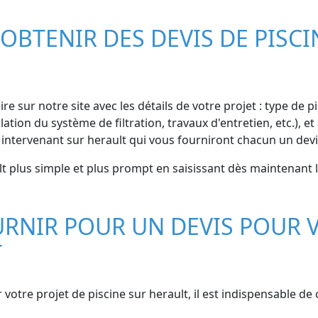
OBTENIR DES DEVIS DE PISCI
re sur notre site avec les détails de votre projet : type de p
ation du système de filtration, travaux d'entretien, etc.), 
 intervenant sur herault qui vous fourniront chacun un devi
lt plus simple et plus prompt en saisissant dès maintenant 
RNIR POUR UN DEVIS POUR V
T
r votre projet de piscine sur herault, il est indispensable