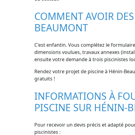
COMMENT AVOIR DES D
BEAUMONT
C'est enfantin. Vous complétez le formulaire 
dimensions voulues, travaux annexes (install
ensuite votre demande à trois piscinistes l
Rendez votre projet de piscine à Hénin-Beaum
gratuits !
INFORMATIONS À FOU
PISCINE SUR HÉNIN
Pour recevoir un devis précis et adapté pou
piscinistes :