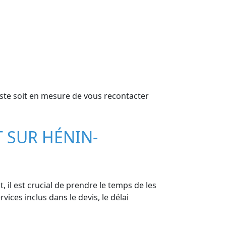
iste soit en mesure de vous recontacter
T SUR HÉNIN-
il est crucial de prendre le temps de les
vices inclus dans le devis, le délai