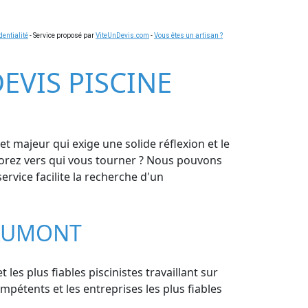
dentialité
- Service proposé par
ViteUnDevis.com
-
Vous êtes un artisan ?
EVIS PISCINE
t majeur qui exige une solide réflexion et le
gnorez vers qui vous tourner ? Nous pouvons
rvice facilite la recherche d'un
EAUMONT
 les plus fiables piscinistes travaillant sur
pétents et les entreprises les plus fiables