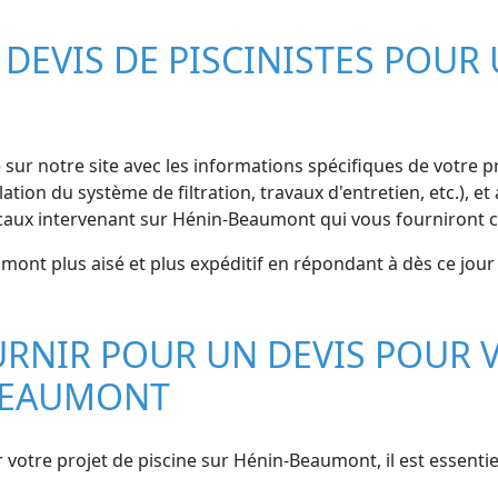
EVIS DE PISCINISTES POUR 
sur notre site avec les informations spécifiques de votre proj
ation du système de filtration, travaux d'entretien, etc.),
ocaux intervenant sur Hénin-Beaumont qui vous fourniront c
ont plus aisé et plus expéditif en répondant à dès ce jour 
RNIR POUR UN DEVIS POUR V
-BEAUMONT
r votre projet de piscine sur Hénin-Beaumont, il est essenti