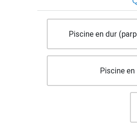
Q
Piscine en dur (parp
Piscine en 