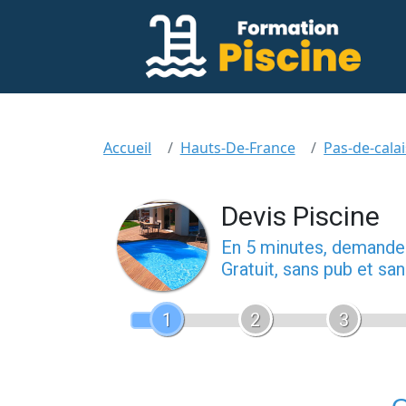
Accueil
Hauts-De-France
Pas-de-calai
Devis Piscine
En 5 minutes, demand
Gratuit, sans pub et s
1
2
3