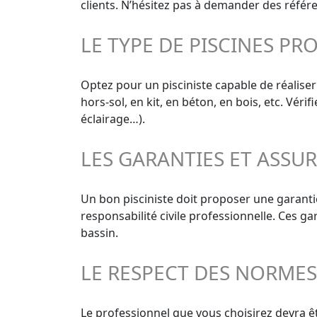
clients. N’hésitez pas à demander des référe
LE TYPE DE PISCINES PR
Optez pour un pisciniste capable de réaliser
hors-sol, en kit, en béton, en bois, etc. Vér
éclairage…).
LES GARANTIES ET ASSU
Un bon pisciniste doit proposer une garanti
responsabilité civile professionnelle. Ces g
bassin.
LE RESPECT DES NORME
Le professionnel que vous choisirez devra êt