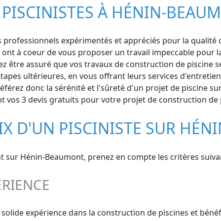
 PISCINISTES À HÉNIN-BEAU
ofessionnels expérimentés et appréciés pour la qualité de l
s ont à coeur de vous proposer un travail impeccable pour l
 être assuré que vos travaux de construction de piscine sero
es ultérieures, en vous offrant leurs services d'entretien 
éférez donc la sérénité et l'sûreté d'un projet de piscine 
os 3 devis gratuits pour votre projet de construction de p
OIX D'UN PISCINISTE SUR HÉ
ant sur Hénin-Beaumont, prenez en compte les critères suivan
ÉRIENCE
 solide expérience dans la construction de piscines et béné