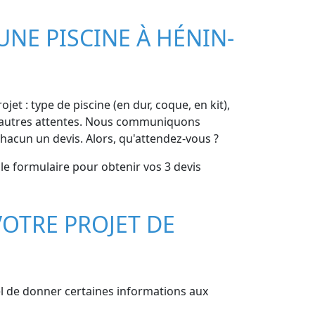
UNE PISCINE À HÉNIN-
et : type de piscine (en dur, coque, en kit),
 et autres attentes. Nous communiquons
hacun un devis. Alors, qu'attendez-vous ?
le formulaire pour obtenir vos 3 devis
OTRE PROJET DE
el de donner certaines informations aux