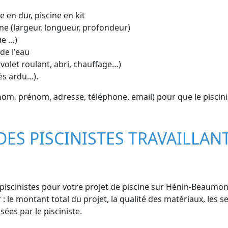
e en dur, piscine en kit
ne (largeur, longueur, profondeur)
ue …)
de l'eau
volet roulant, abri, chauffage…)
cès ardu…).
om, prénom, adresse, téléphone, email) pour que le piscin
DES PISCINISTES TRAVAILLAN
scinistes pour votre projet de piscine sur Hénin-Beaumont, 
 le montant total du projet, la qualité des matériaux, les ser
ées par le pisciniste.