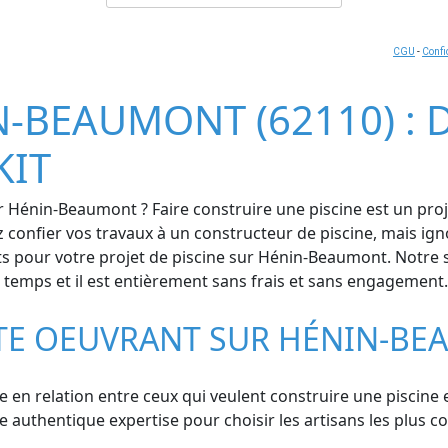
CGU
-
Confi
N-BEAUMONT (62110) : D
KIT
r Hénin-Beaumont ? Faire construire une piscine est un proje
ez confier vos travaux à un constructeur de piscine, mais i
ts pour votre projet de piscine sur Hénin-Beaumont. Notre se
du temps et il est entièrement sans frais et sans engagement.
STE OEUVRANT SUR HÉNIN-B
e en relation entre ceux qui veulent construire une piscine et
thentique expertise pour choisir les artisans les plus com