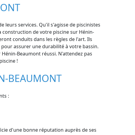
MONT
eurs services. Qu'il s'agisse de piscinistes
a construction de votre piscine sur Hénin-
nt conduits dans les règles de l'art. Ils
pour assurer une durabilité à votre bassin.
sur Hénin-Beaumont réussi. N'attendez pas
iscine !
NIN-BEAUMONT
ts :
ficie d'une bonne réputation auprès de ses