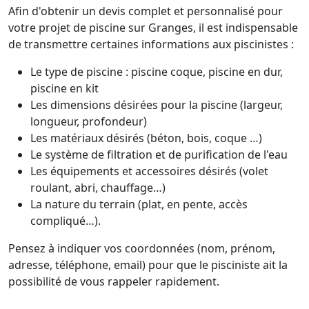
Afin d'obtenir un devis complet et personnalisé pour
votre projet de piscine sur Granges, il est indispensable
de transmettre certaines informations aux piscinistes :
Le type de piscine : piscine coque, piscine en dur,
piscine en kit
Les dimensions désirées pour la piscine (largeur,
longueur, profondeur)
Les matériaux désirés (béton, bois, coque …)
Le système de filtration et de purification de l'eau
Les équipements et accessoires désirés (volet
roulant, abri, chauffage…)
La nature du terrain (plat, en pente, accès
compliqué…).
Pensez à indiquer vos coordonnées (nom, prénom,
adresse, téléphone, email) pour que le pisciniste ait la
possibilité de vous rappeler rapidement.