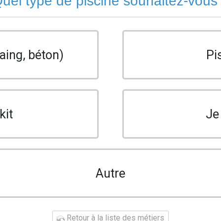
uel type de piscine souhaitez-vous
aing, béton)
Pi
kit
Je
Autre
Retour à la liste des métiers