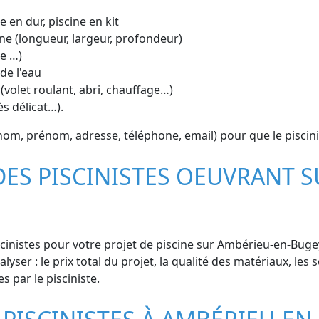
e en dur, piscine en kit
ne (longueur, largeur, profondeur)
ue …)
de l'eau
(volet roulant, abri, chauffage…)
ès délicat…).
om, prénom, adresse, téléphone, email) pour que le piscin
DES PISCINISTES OEUVRANT 
cinistes pour votre projet de piscine sur Ambérieu-en-Bugey
lyser : le prix total du projet, la qualité des matériaux, les s
s par le pisciniste.