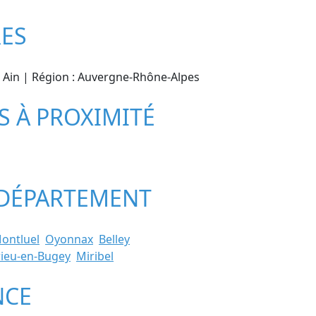
RES
 : Ain | Région : Auvergne-Rhône-Alpes
S À PROXIMITÉ
U DÉPARTEMENT
ontluel
Oyonnax
Belley
ieu-en-Bugey
Miribel
NCE