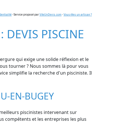
dentialité
- Service proposé par
ViteUnDevis.com
-
Vous êtes un artisan ?
: DEVIS PISCINE
rgure qui exige une solide réflexion et le
ui vous tourner ? Nous sommes là pour vous
e simplifie la recherche d'un pisciniste. Il
EU-EN-BUGEY
 meilleurs piscinistes intervenant sur
s compétents et les entreprises les plus