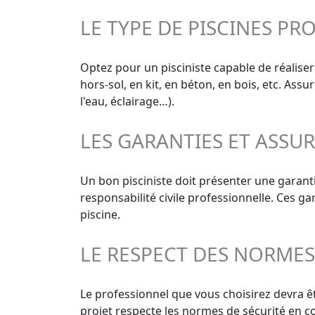
LE TYPE DE PISCINES PR
Optez pour un pisciniste capable de réaliser
hors-sol, en kit, en béton, en bois, etc. As
l'eau, éclairage…).
LES GARANTIES ET ASSU
Un bon pisciniste doit présenter une garant
responsabilité civile professionnelle. Ces g
piscine.
LE RESPECT DES NORME
Le professionnel que vous choisirez devra êt
projet respecte les normes de sécurité en co