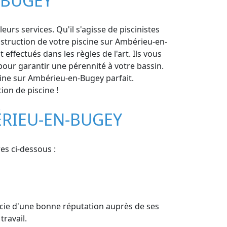
-BUGEY
rs services. Qu'il s'agisse de piscinistes
nstruction de votre piscine sur Ambérieu-en-
effectués dans les règles de l'art. Ils vous
our garantir une pérennité à votre bassin.
scine sur Ambérieu-en-Bugey parfait.
on de piscine !
ÉRIEU-EN-BUGEY
es ci-dessous :
icie d'une bonne réputation auprès de ses
ravail.