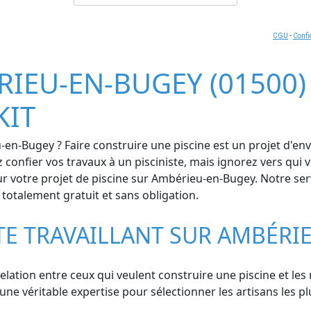
CGU
-
Confi
IEU-EN-BUGEY (01500) 
KIT
en-Bugey ? Faire construire une piscine est un projet d'enve
ez confier vos travaux à un pisciniste, mais ignorez vers q
r votre projet de piscine sur Ambérieu-en-Bugey. Notre servic
 totalement gratuit et sans obligation.
STE TRAVAILLANT SUR AMBÉRI
relation entre ceux qui veulent construire une piscine et les
 véritable expertise pour sélectionner les artisans les plu