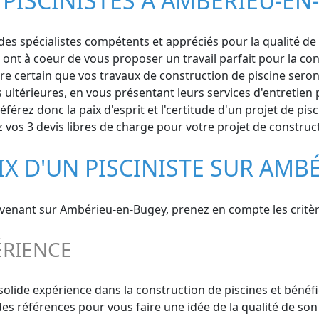
 PISCINISTES À AMBÉRIEU-EN
 spécialistes compétents et appréciés pour la qualité de leu
 ont à coeur de vous proposer un travail parfait pour la co
e certain que vos travaux de construction de piscine seront 
térieures, en vous présentant leurs services d'entretien p
férez donc la paix d'esprit et l'certitude d'un projet de pi
os 3 devis libres de charge pour votre projet de constructi
IX D'UN PISCINISTE SUR AMB
ervenant sur Ambérieu-en-Bugey, prenez en compte les critèr
ÉRIENCE
solide expérience dans la construction de piscines et bénéf
 références pour vous faire une idée de la qualité de son t