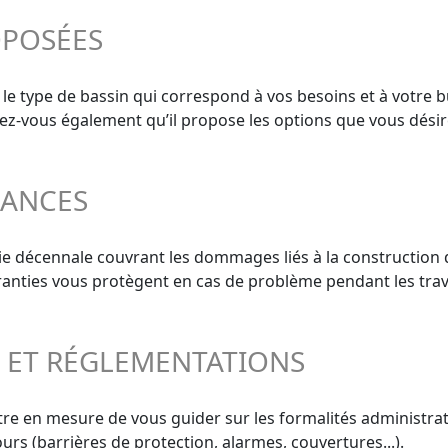
OPOSÉES
 le type de bassin qui correspond à vos besoins et à votre b
surez-vous également qu’il propose les options que vous désir
RANCES
ie décennale couvrant les dommages liés à la construction 
aranties vous protègent en cas de problème pendant les trav
S ET RÉGLEMENTATIONS
re en mesure de vous guider sur les formalités administrati
urs (barrières de protection, alarmes, couvertures...).