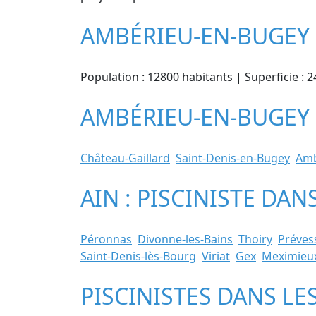
AMBÉRIEU-EN-BUGEY 
Population : 12800 habitants | Superficie : 
AMBÉRIEU-EN-BUGEY :
Château-Gaillard
Saint-Denis-en-Bugey
Am
AIN : PISCINISTE DA
Péronnas
Divonne-les-Bains
Thoiry
Préves
Saint-Denis-lès-Bourg
Viriat
Gex
Meximieu
PISCINISTES DANS LE