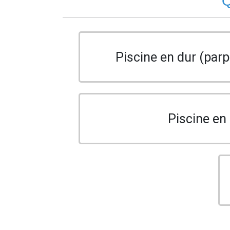
Q
Piscine en dur (parp
Piscine en 