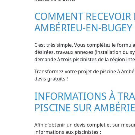
COMMENT RECEVOIR DE
AMBÉRIEU-EN-BUGEY
C'est très simple. Vous complétez le formulair
désirées, travaux annexes (installation du s
demande à trois piscinistes de la région in
Transformez votre projet de piscine à Ambéri
devis gratuits !
INFORMATIONS À TRA
PISCINE SUR AMBÉRI
Afin d'obtenir un devis complet et sur mesu
informations aux piscinistes :