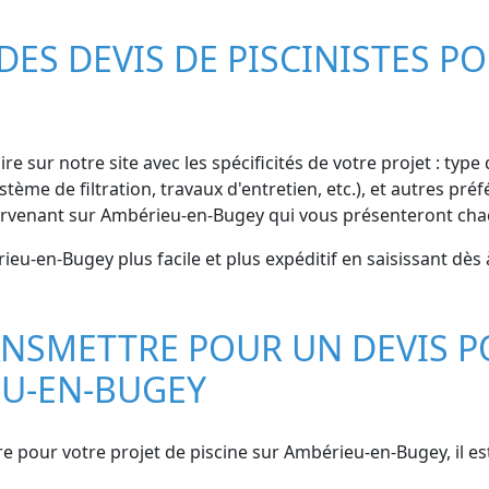
S DEVIS DE PISCINISTES PO
e sur notre site avec les spécificités de votre projet : type
ystème de filtration, travaux d'entretien, etc.), et autres
tervenant sur Ambérieu-en-Bugey qui vous présenteront chac
eu-en-Bugey plus facile et plus expéditif en saisissant dès 
NSMETTRE POUR UN DEVIS P
EU-EN-BUGEY
re pour votre projet de piscine sur Ambérieu-en-Bugey, il 