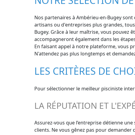
NOTRE SÉLECTION DE
Nos partenaires à Ambérieu-en-Bugey sont des
artisans ou d'entreprises plus grandes, tous
Bugey. Grâce à leur maîtrise, vous pouvez êtr
accompagneront également dans les étapes ul
En faisant appel à notre plateforme, vous pré
N'attendez pas plus longtemps et demandez v
LES CRITÈRES DE CHO
Pour sélectionner le meilleur pisciniste int
LA RÉPUTATION ET L'EXP
Assurez-vous que l’entreprise détienne une 
clients. Ne vous gênez pas pour demander des