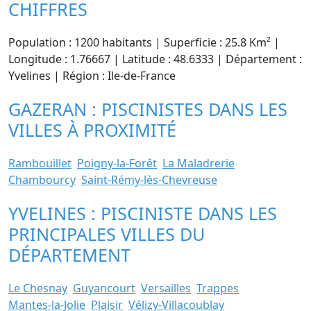
CHIFFRES
Population : 1200 habitants | Superficie : 25.8 Km² |
Longitude : 1.76667 | Latitude : 48.6333 | Département :
Yvelines | Région : Ile-de-France
GAZERAN : PISCINISTES DANS LES
VILLES À PROXIMITÉ
Rambouillet
Poigny-la-Forêt
La Maladrerie
Chambourcy
Saint-Rémy-lès-Chevreuse
YVELINES : PISCINISTE DANS LES
PRINCIPALES VILLES DU
DÉPARTEMENT
Le Chesnay
Guyancourt
Versailles
Trappes
Mantes-la-Jolie
Plaisir
Vélizy-Villacoublay