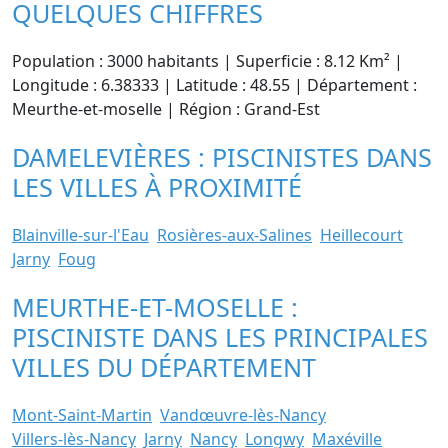
QUELQUES CHIFFRES
Population : 3000 habitants | Superficie : 8.12 Km² |
Longitude : 6.38333 | Latitude : 48.55 | Département :
Meurthe-et-moselle | Région : Grand-Est
DAMELEVIÈRES : PISCINISTES DANS
LES VILLES À PROXIMITÉ
Blainville-sur-l'Eau
Rosières-aux-Salines
Heillecourt
Jarny
Foug
MEURTHE-ET-MOSELLE :
PISCINISTE DANS LES PRINCIPALES
VILLES DU DÉPARTEMENT
Mont-Saint-Martin
Vandœuvre-lès-Nancy
Villers-lès-Nancy
Jarny
Nancy
Longwy
Maxéville