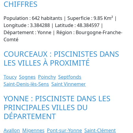
CHIFFRES
Population : 642 habitants | Superficie : 9.85 Km² |
Longitude : 3.384288 | Latitude : 48.384597 |
Département : Yonne | Région : Bourgogne-Franche-
Comté
COURCEAUX : PISCINISTES DANS
LES VILLES À PROXIMITÉ
Toucy
Sognes
Poinchy
Septfonds
Saint-Denis-lès-Sens
Saint Vinnemer
YONNE : PISCINISTE DANS LES
PRINCIPALES VILLES DU
DÉPARTEMENT
Avallon
Migennes
Pont-sur-Yonne
Saint-Clément