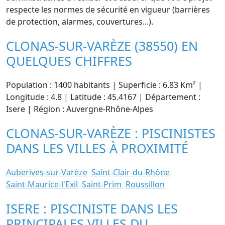
respecte les normes de sécurité en vigueur (barrières
de protection, alarmes, couvertures...).
CLONAS-SUR-VARÈZE (38550) EN
QUELQUES CHIFFRES
Population : 1400 habitants | Superficie : 6.83 Km² |
Longitude : 4.8 | Latitude : 45.4167 | Département :
Isere | Région : Auvergne-Rhône-Alpes
CLONAS-SUR-VARÈZE : PISCINISTES
DANS LES VILLES À PROXIMITÉ
Auberives-sur-Varèze
Saint-Clair-du-Rhône
Saint-Maurice-l'Exil
Saint-Prim
Roussillon
ISERE : PISCINISTE DANS LES
PRINCIPALES VILLES DU