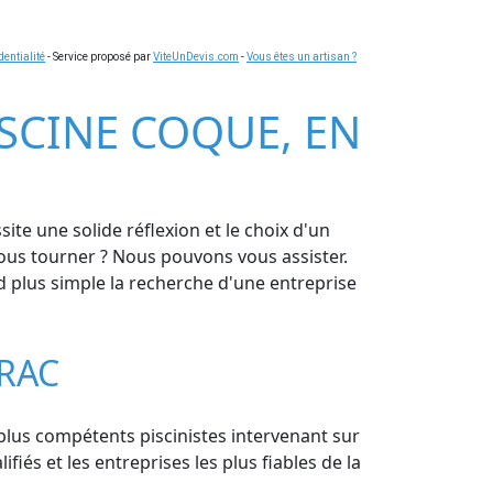
dentialité
- Service proposé par
ViteUnDevis.com
-
Vous êtes un artisan ?
ISCINE COQUE, EN
te une solide réflexion et le choix d'un
vous tourner ? Nous pouvons vous assister.
 plus simple la recherche d'une entreprise
RAC
s plus compétents piscinistes intervenant sur
és et les entreprises les plus fiables de la