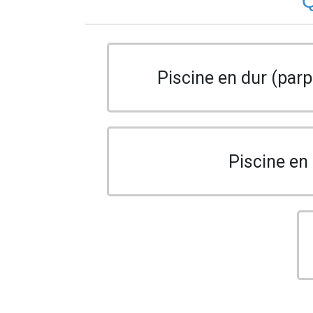
Q
Piscine en dur (parp
Piscine en 