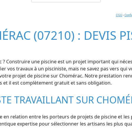
CGU
-
Confi
ÉRAC (07210) : DEVIS P
? Construire une piscine est un projet important qui nécessi
er vos travaux à un pisciniste, mais ne savez pas vers qui 
otre projet de piscine sur Chomérac. Notre prestation rend
s et il est complètement gratuit et sans obligation.
STE TRAVAILLANT SUR CHOMÉ
se en relation entre les porteurs de projets de piscine et le
ue expertise pour sélectionner les artisans les plus qualifi