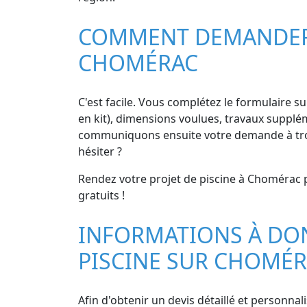
COMMENT DEMANDER D
CHOMÉRAC
C'est facile. Vous complétez le formulaire su
en kit), dimensions voulues, travaux suppléme
communiquons ensuite votre demande à trois
hésiter ?
Rendez votre projet de piscine à Chomérac pl
gratuits !
INFORMATIONS À DON
PISCINE SUR CHOMÉ
Afin d'obtenir un devis détaillé et personna