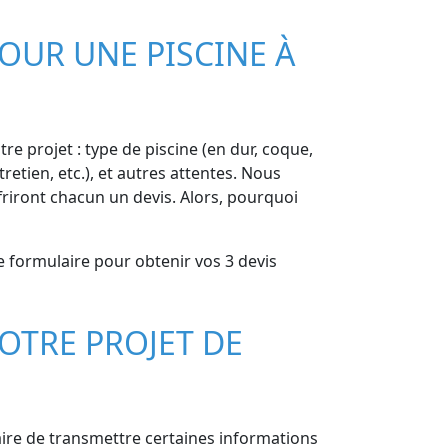
OUR UNE PISCINE À
re projet : type de piscine (en dur, coque,
retien, etc.), et autres attentes. Nous
riront chacun un devis. Alors, pourquoi
e formulaire pour obtenir vos 3 devis
OTRE PROJET DE
saire de transmettre certaines informations