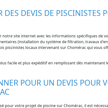
ES DEVIS DE PISCINISTES P
r notre site internet avec les informations spécifiques de vot
ntaires (installation du système de filtration, travaux d'ent
 piscinistes locaux intervenant sur Chomérac qui vous off
us facile et plus expéditif en remplissant dès maintenant l
NER POUR UN DEVIS POUR V
RAC
lisé pour votre projet de piscine sur Chomérac, il est néces