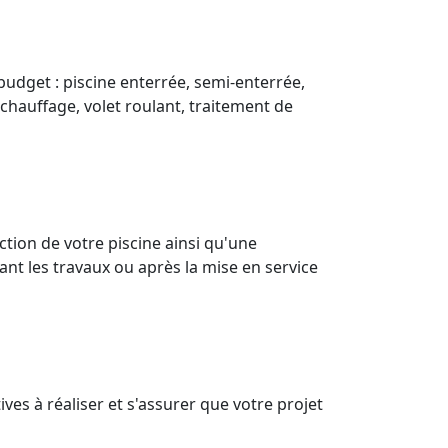
budget : piscine enterrée, semi-enterrée,
(chauffage, volet roulant, traitement de
ion de votre piscine ainsi qu'une
nt les travaux ou après la mise en service
es à réaliser et s'assurer que votre projet