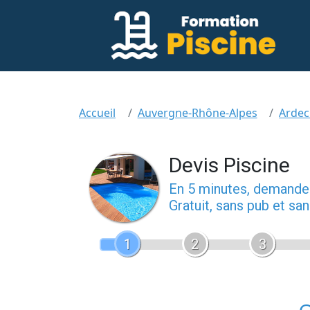
Accueil
Auvergne-Rhône-Alpes
Ardec
Devis Piscine
En 5 minutes, demand
Gratuit, sans pub et s
1
2
3