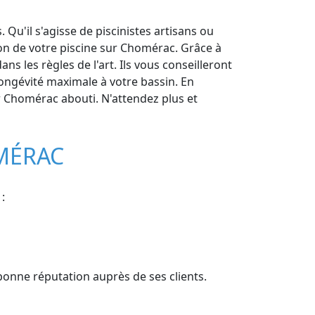
Qu'il s'agisse de piscinistes artisans ou
ion de votre piscine sur Chomérac. Grâce à
ns les règles de l'art. Ils vous conseilleront
ongévité maximale à votre bassin. En
ur Chomérac abouti. N'attendez plus et
OMÉRAC
:
 bonne réputation auprès de ses clients.