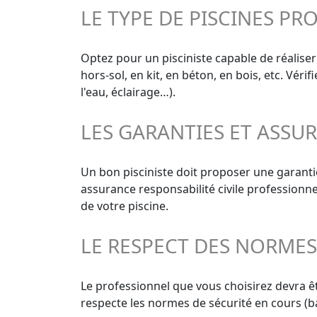
LE TYPE DE PISCINES PR
Optez pour un pisciniste capable de réaliser
hors-sol, en kit, en béton, en bois, etc. Vér
l'eau, éclairage…).
LES GARANTIES ET ASSU
Un bon pisciniste doit proposer une garant
assurance responsabilité civile professionn
de votre piscine.
LE RESPECT DES NORME
Le professionnel que vous choisirez devra êt
respecte les normes de sécurité en cours (ba