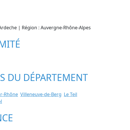
 : Ardeche | Région : Auvergne-Rhône-Alpes
IMITÉ
LES DU DÉPARTEMENT
ur-Rhône
Villeneuve-de-Berg
Le Teil
l
NCE