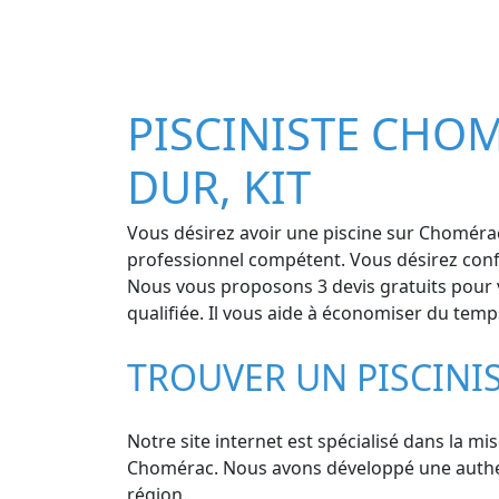
PISCINISTE CHOM
DUR, KIT
Vous désirez avoir une piscine sur Chomérac 
professionnel compétent. Vous désirez confi
Nous vous proposons 3 devis gratuits pour v
qualifiée. Il vous aide à économiser du temp
TROUVER UN PISCINI
Notre site internet est spécialisé dans la mi
Chomérac. Nous avons développé une authentiq
région.