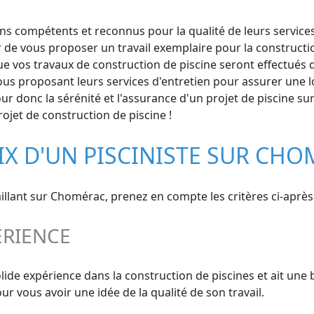
 compétents et reconnus pour la qualité de leurs services. 
r de vous proposer un travail exemplaire pour la construct
ue vos travaux de construction de piscine seront effectués da
ous proposant leurs services d'entretien pour assurer une l
our donc la sérénité et l'assurance d'un projet de piscine s
rojet de construction de piscine !
IX D'UN PISCINISTE SUR CH
aillant sur Chomérac, prenez en compte les critères ci-après 
ÉRIENCE
olide expérience dans la construction de piscines et ait une
 vous avoir une idée de la qualité de son travail.