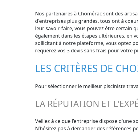
Nos partenaires à Chomérac sont des artisans
d'entreprises plus grandes, tous ont à coeu
leur savoir-faire, vous pouvez être certain q
également dans les étapes ultérieures, en v
sollicitant à notre plateforme, vous optez p
requérez vos 3 devis sans frais pour votre p
LES CRITÈRES DE CHO
Pour sélectionner le meilleur pisciniste trav
LA RÉPUTATION ET L'EXP
Veillez à ce que l’entreprise dispose d'une s
N’hésitez pas à demander des références pour