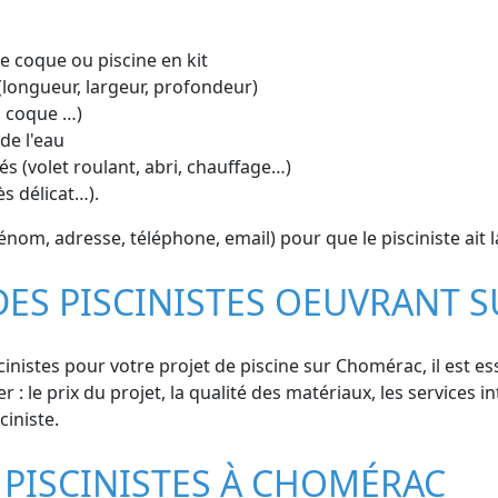
ine coque ou piscine en kit
(longueur, largeur, profondeur)
, coque …)
de l'eau
s (volet roulant, abri, chauffage…)
ès délicat…).
, adresse, téléphone, email) pour que le pisciniste ait la 
 DES PISCINISTES OEUVRANT
cinistes pour votre projet de piscine sur Chomérac, il est e
 : le prix du projet, la qualité des matériaux, les services in
ciniste.
 PISCINISTES À CHOMÉRAC