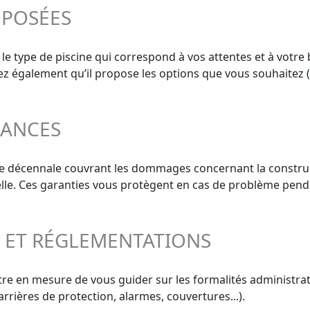
OPOSÉES
 le type de piscine qui correspond à vos attentes et à votre 
ifiez également qu’il propose les options que vous souhaitez 
RANCES
ie décennale couvrant les dommages concernant la construct
elle. Ces garanties vous protègent en cas de problème penda
S ET RÉGLEMENTATIONS
re en mesure de vous guider sur les formalités administrativ
rrières de protection, alarmes, couvertures...).