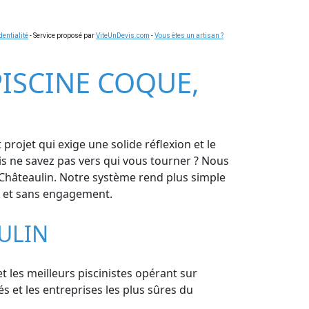
dentialité
- Service proposé par
ViteUnDevis.com
-
Vous êtes un artisan ?
 PISCINE COQUE,
projet qui exige une solide réflexion et le
is ne savez pas vers qui vous tourner ? Nous
 Châteaulin. Notre système rend plus simple
is et sans engagement.
ULIN
et les meilleurs piscinistes opérant sur
s et les entreprises les plus sûres du