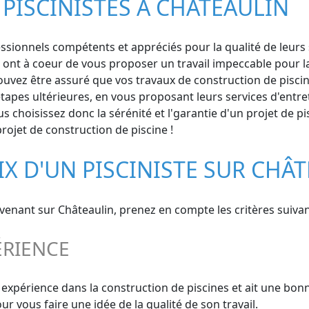
PISCINISTES À CHÂTEAULIN
sionnels compétents et appréciés pour la qualité de leurs se
s ont à coeur de vous proposer un travail impeccable pour la
ouvez être assuré que vos travaux de construction de piscine
pes ultérieures, en vous proposant leurs services d'entre
s choisissez donc la sérénité et l'garantie d'un projet de p
rojet de construction de piscine !
IX D'UN PISCINISTE SUR CHÂ
rvenant sur Châteaulin, prenez en compte les critères suivan
ÉRIENCE
e expérience dans la construction de piscines et ait une bon
 vous faire une idée de la qualité de son travail.