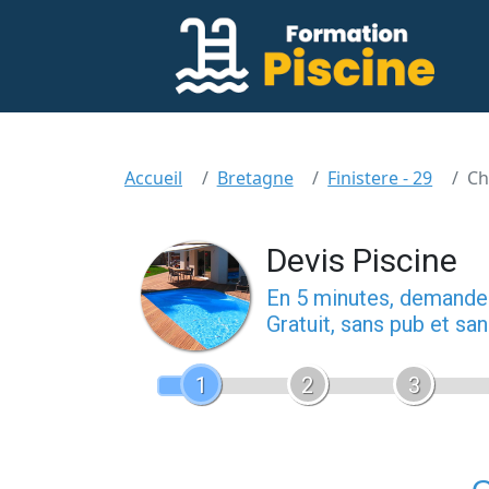
Accueil
Bretagne
Finistere - 29
Ch
Devis Piscine
En 5 minutes, demand
Gratuit, sans pub et s
1
2
3