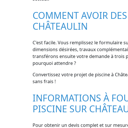
COMMENT AVOIR DES D
CHÂTEAULIN
C'est facile. Vous remplissez le formulaire sur
dimensions désirées, travaux complémentaires
transférons ensuite votre demande à trois p
pourquoi attendre ?
Convertissez votre projet de piscine à Châtea
sans frais !
INFORMATIONS À FOU
PISCINE SUR CHÂTEA
Pour obtenir un devis complet et sur mesure 