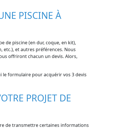
UNE PISCINE À
pe de piscine (en dur, coque, en kit),
, etc.), et autres préférences. Nous
us offriront chacun un devis. Alors,
ui le formulaire pour acquérir vos 3 devis
OTRE PROJET DE
ire de transmettre certaines informations