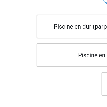
Q
Piscine en dur (parp
Piscine en 