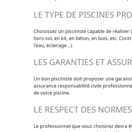
LE TYPE DE PISCINES PR
Choisissez un pisciniste capable de réaliser
hors-sol, en kit, en béton, en bois, etc. Co
l'eau, éclairage…).
LES GARANTIES ET ASSU
Un bon pisciniste doit proposer une garant
assurance responsabilité civile professionn
de votre piscine.
LE RESPECT DES NORME
Le professionnel que vous choisirez devra êt