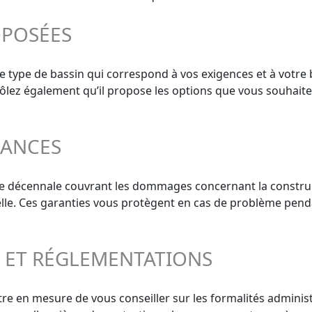
OPOSÉES
 le type de bassin qui correspond à vos exigences et à votre 
ntrôlez également qu’il propose les options que vous souhaite
RANCES
ie décennale couvrant les dommages concernant la construct
elle. Ces garanties vous protègent en cas de problème penda
S ET RÉGLEMENTATIONS
re en mesure de vous conseiller sur les formalités administr