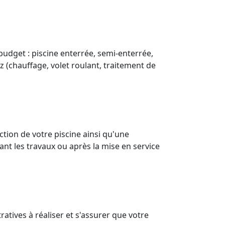
budget : piscine enterrée, semi-enterrée,
z (chauffage, volet roulant, traitement de
ion de votre piscine ainsi qu'une
nt les travaux ou après la mise en service
atives à réaliser et s'assurer que votre