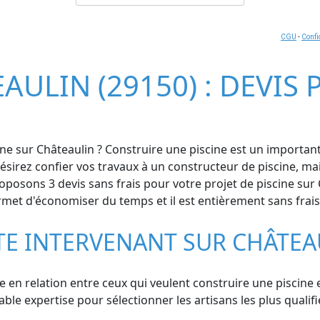
CGU
-
Confi
AULIN (29150) : DEVIS
ne sur Châteaulin ? Construire une piscine est un important 
sirez confier vos travaux à un constructeur de piscine, ma
posons 3 devis sans frais pour votre projet de piscine sur
permet d'économiser du temps et il est entièrement sans fra
STE INTERVENANT SUR CHÂTEA
se en relation entre ceux qui veulent construire une piscine 
le expertise pour sélectionner les artisans les plus qualifié