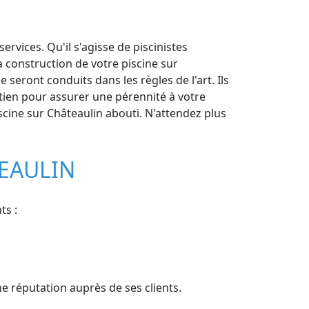
rvices. Qu'il s'agisse de piscinistes
 construction de votre piscine sur
 seront conduits dans les règles de l'art. Ils
tien pour assurer une pérennité à votre
iscine sur Châteaulin abouti. N'attendez plus
TEAULIN
ts :
ne réputation auprès de ses clients.