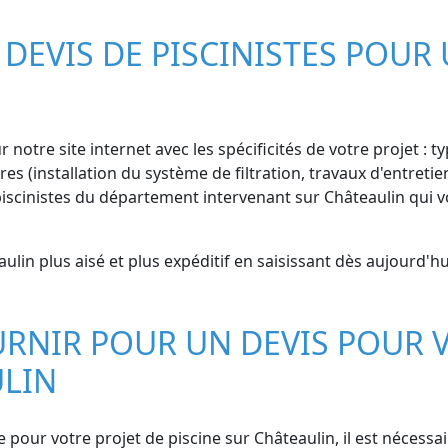
EVIS DE PISCINISTES POUR 
 notre site internet avec les spécificités de votre projet : ty
 (installation du système de filtration, travaux d'entretien
iscinistes du département intervenant sur Châteaulin qui vo
ulin plus aisé et plus expéditif en saisissant dès aujourd'h
RNIR POUR UN DEVIS POUR V
ULIN
pour votre projet de piscine sur Châteaulin, il est nécessa