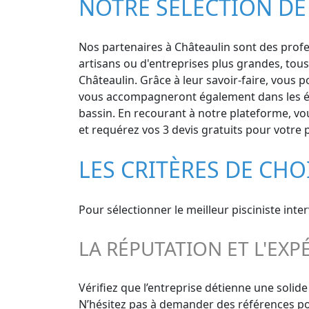
NOTRE SÉLECTION DE 
Nos partenaires à Châteaulin sont des profes
artisans ou d'entreprises plus grandes, tou
Châteaulin. Grâce à leur savoir-faire, vous p
vous accompagneront également dans les éta
bassin. En recourant à notre plateforme, vou
et requérez vos 3 devis gratuits pour votre p
LES CRITÈRES DE CHO
Pour sélectionner le meilleur pisciniste inte
LA RÉPUTATION ET L'EXP
Vérifiez que l’entreprise détienne une solid
N’hésitez pas à demander des références pour