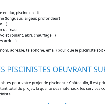
e en dur, piscine en kit
ne (longueur, largeur, profondeur)
ue …)
n de l'eau
volet roulant, abri, chauffage…)
cès ardu…).
om, adresse, téléphone, email) pour que le pisciniste soit
ES PISCINISTES OEUVRANT S
istes pour votre projet de piscine sur Châteaulin, il est pr
ant total du projet, la qualité des matériaux, les services co
iniste.