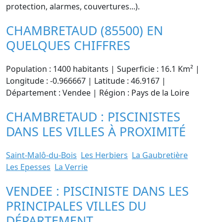
protection, alarmes, couvertures...).
CHAMBRETAUD (85500) EN
QUELQUES CHIFFRES
Population : 1400 habitants | Superficie : 16.1 Km² |
Longitude : -0.966667 | Latitude : 46.9167 |
Département : Vendee | Région : Pays de la Loire
CHAMBRETAUD : PISCINISTES
DANS LES VILLES À PROXIMITÉ
Saint-Malô-du-Bois
Les Herbiers
La Gaubretière
Les Epesses
La Verrie
VENDEE : PISCINISTE DANS LES
PRINCIPALES VILLES DU
DÉPARTEMENT