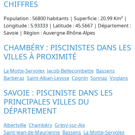
CHIFFRES
Population : 56800 habitants | Superficie : 20.99 Km² |
Longitude : 5.93333 | Latitude : 45.5667 | Département :
Savoie | Région : Auvergne-Rhône-Alpes
CHAMBÉRY : PISCINISTES DANS LES
VILLES À PROXIMITÉ
La Motte-Servolex
Jacob-Bellecombette
Bassens
Barberaz
Saint-Alban-Leysse
Cognin
Sonnaz
Voglans
SAVOIE : PISCINISTE DANS LES
PRINCIPALES VILLES DU
DÉPARTEMENT
Albertville
Chambéry
Grésy-sur-Aix
Saint-Jean-de-Maurienne
Bassens
La Motte-Servolex