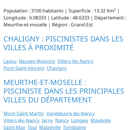
Population : 3100 habitants | Superficie : 13.32 Km² |
Longitude : 6.08333 | Latitude : 48.6333 | Département :
Meurthe-et-moselle | Région : Grand-Est
CHALIGNY : PISCINISTES DANS LES
VILLES À PROXIMITÉ
Laxou
Neuves-Maisons
Villers-lès-Nancy
Pont-Saint-Vincent
Chavigny
MEURTHE-ET-MOSELLE :
PISCINISTE DANS LES PRINCIPALES
VILLES DU DÉPARTEMENT
Mont-Saint-Martin
Vandœuvre-lès-Nancy
Villers-lès-Nancy
Jarny
Nancy
Longwy
Maxéville
Saint-Max
Toul
Malzéville
Tomblaine