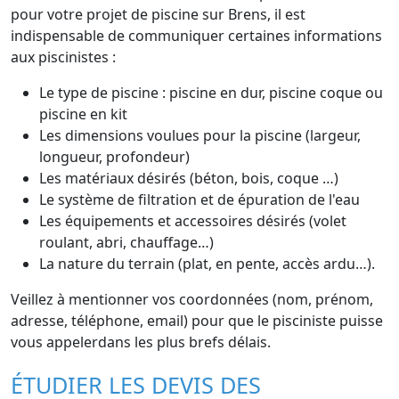
pour votre projet de piscine sur Brens, il est
indispensable de communiquer certaines informations
aux piscinistes :
Le type de piscine : piscine en dur, piscine coque ou
piscine en kit
Les dimensions voulues pour la piscine (largeur,
longueur, profondeur)
Les matériaux désirés (béton, bois, coque …)
Le système de filtration et de épuration de l'eau
Les équipements et accessoires désirés (volet
roulant, abri, chauffage…)
La nature du terrain (plat, en pente, accès ardu…).
Veillez à mentionner vos coordonnées (nom, prénom,
adresse, téléphone, email) pour que le pisciniste puisse
vous appelerdans les plus brefs délais.
ÉTUDIER LES DEVIS DES