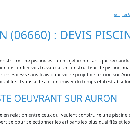
CGU
-
Confi
 (06660) : DEVIS PISC
Construire une piscine est un projet important qui demande 
ion de confier vos travaux à un constructeur de piscine, ma
ons 3 devis sans frais pour votre projet de piscine sur Aur
alifié. Il vous aide à économiser du temps et il est absolu
STE OEUVRANT SUR AURON
se en relation entre ceux qui veulent construire une piscine e
ise pour sélectionner les artisans les plus qualifiés et les 