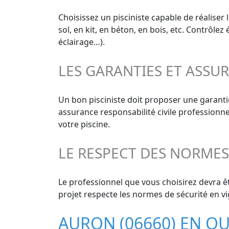
Choisissez un pisciniste capable de réaliser 
sol, en kit, en béton, en bois, etc. Contrôle
éclairage…).
LES GARANTIES ET ASSU
Un bon pisciniste doit proposer une garant
assurance responsabilité civile professionn
votre piscine.
LE RESPECT DES NORME
Le professionnel que vous choisirez devra êt
projet respecte les normes de sécurité en vi
AURON (06660) EN Q