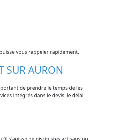
 puisse vous rappeler rapidement.
NT SUR AURON
important de prendre le temps de les
vices intégrés dans le devis, le délai
il s'agisse de piscinistes artisans ou