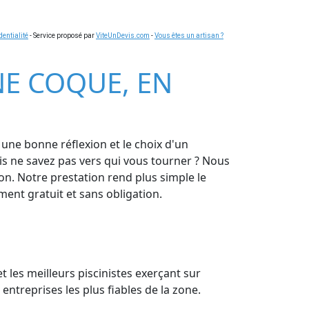
dentialité
- Service proposé par
ViteUnDevis.com
-
Vous êtes un artisan ?
INE COQUE, EN
une bonne réflexion et le choix d'un
is ne savez pas vers qui vous tourner ? Nous
on. Notre prestation rend plus simple le
ment gratuit et sans obligation.
t les meilleurs piscinistes exerçant sur
entreprises les plus fiables de la zone.