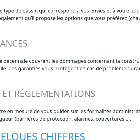
le type de bassin qui correspond à vos envies et à votre bud
z également qu’il propose les options que vous préférez (chau
RANCES
ie décennale couvrant les dommages concernant la construct
elle. Ces garanties vous protègent en cas de problème duran
S ET RÉGLEMENTATIONS
re en mesure de vous guider sur les formalités administrati
gueur (barrières de protection, alarmes, couvertures...).
UELQUES CHIFFRES