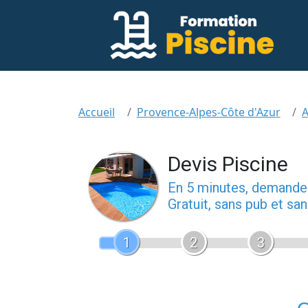
Accueil
Provence-Alpes-Côte d'Azur
A
Devis Piscine
En 5 minutes, demand
Gratuit, sans pub et s
1
2
3