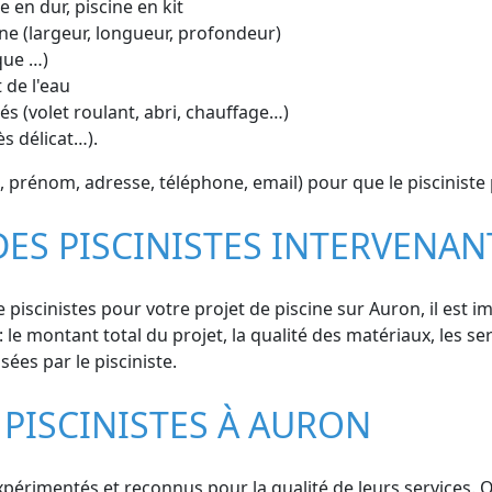
e en dur, piscine en kit
ne (largeur, longueur, profondeur)
que …)
 de l'eau
s (volet roulant, abri, chauffage…)
ès délicat…).
 prénom, adresse, téléphone, email) pour que le pisciniste
DES PISCINISTES INTERVENA
piscinistes pour votre projet de piscine sur Auron, il est 
 le montant total du projet, la qualité des matériaux, les ser
ées par le pisciniste.
 PISCINISTES À AURON
érimentés et reconnus pour la qualité de leurs services. Qu'