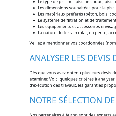
Le type de piscine : piscine coque, piscin
Les dimensions souhaitées pour la pisci
Les matériaux préférés (béton, bois, co
Le système de filtration et de traitement
Les équipements et accessoires envisagé
La nature du terrain (plat, en pente, acc
Veillez à mentionner vos coordonnées (nom,
ANALYSER LES DEVIS 
Dès que vous avez obtenu plusieurs devis de 
examiner. Voici quelques critères à analyser :
d'exécution des travaux, les garanties propos
NOTRE SÉLECTION DE
Nos partenaires à Auron sont des experts exp