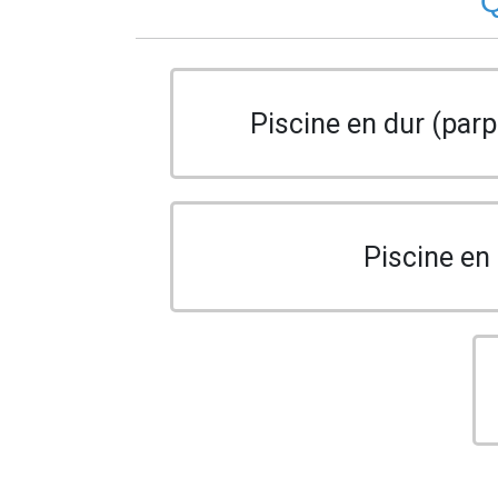
Q
Piscine en dur (parp
Piscine en 