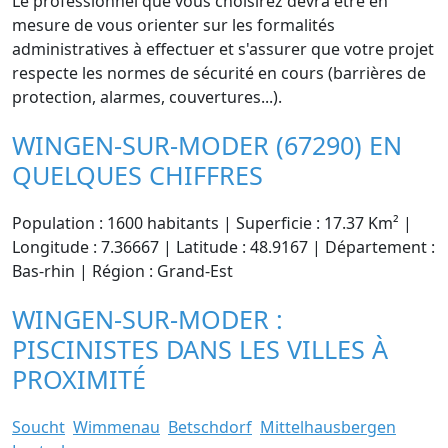
Le professionnel que vous choisirez devra être en
mesure de vous orienter sur les formalités
administratives à effectuer et s'assurer que votre projet
respecte les normes de sécurité en cours (barrières de
protection, alarmes, couvertures...).
WINGEN-SUR-MODER (67290) EN
QUELQUES CHIFFRES
Population : 1600 habitants | Superficie : 17.37 Km² |
Longitude : 7.36667 | Latitude : 48.9167 | Département :
Bas-rhin | Région : Grand-Est
WINGEN-SUR-MODER :
PISCINISTES DANS LES VILLES À
PROXIMITÉ
Soucht
Wimmenau
Betschdorf
Mittelhausbergen