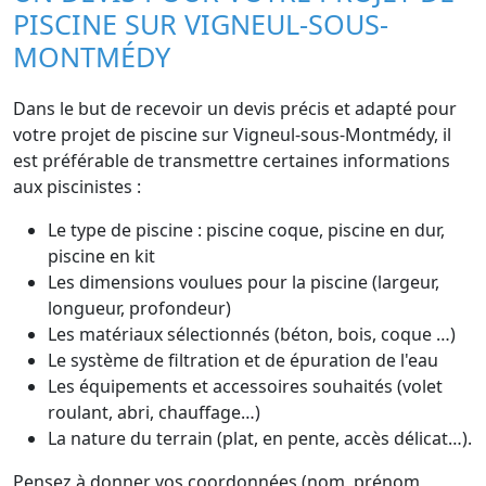
PISCINE SUR VIGNEUL-SOUS-
MONTMÉDY
Dans le but de recevoir un devis précis et adapté pour
votre projet de piscine sur Vigneul-sous-Montmédy, il
est préférable de transmettre certaines informations
aux piscinistes :
Le type de piscine : piscine coque, piscine en dur,
piscine en kit
Les dimensions voulues pour la piscine (largeur,
longueur, profondeur)
Les matériaux sélectionnés (béton, bois, coque …)
Le système de filtration et de épuration de l'eau
Les équipements et accessoires souhaités (volet
roulant, abri, chauffage…)
La nature du terrain (plat, en pente, accès délicat…).
Pensez à donner vos coordonnées (nom, prénom,