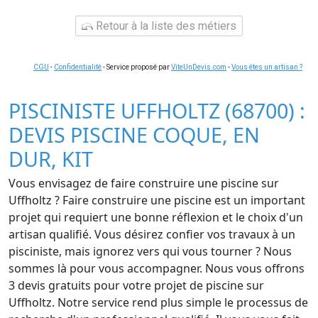
Retour à la liste des métiers
CGU
-
Confidentialité
- Service proposé par
ViteUnDevis.com
-
Vous êtes un artisan ?
PISCINISTE UFFHOLTZ (68700) :
DEVIS PISCINE COQUE, EN
DUR, KIT
Vous envisagez de faire construire une piscine sur
Uffholtz ? Faire construire une piscine est un important
projet qui requiert une bonne réflexion et le choix d'un
artisan qualifié. Vous désirez confier vos travaux à un
pisciniste, mais ignorez vers qui vous tourner ? Nous
sommes là pour vous accompagner. Nous vous offrons
3 devis gratuits pour votre projet de piscine sur
Uffholtz. Notre service rend plus simple le processus de