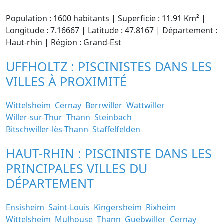
Population : 1600 habitants | Superficie : 11.91 Km² |
Longitude : 7.16667 | Latitude : 47.8167 | Département :
Haut-rhin | Région : Grand-Est
UFFHOLTZ : PISCINISTES DANS LES
VILLES À PROXIMITÉ
Wittelsheim
Cernay
Berrwiller
Wattwiller
Willer-sur-Thur
Thann
Steinbach
Bitschwiller-lès-Thann
Staffelfelden
HAUT-RHIN : PISCINISTE DANS LES
PRINCIPALES VILLES DU
DÉPARTEMENT
Ensisheim
Saint-Louis
Kingersheim
Rixheim
Wittelsheim
Mulhouse
Thann
Guebwiller
Cernay