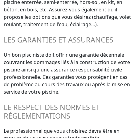
piscine enterrée, semi-enterrée, hors-sol, en kit, en
béton, en bois, etc. Assurez-vous également qu’il
propose les options que vous désirez (chauffage, volet
roulant, traitement de l'eau, éclairage…).
LES GARANTIES ET ASSURANCES
Un bon pisciniste doit offrir une garantie décennale
couvrant les dommages liés à la construction de votre
piscine ainsi qu'une assurance responsabilité civile
professionnelle. Ces garanties vous protègent en cas
de problème au cours des travaux ou après la mise en
service de votre piscine.
LE RESPECT DES NORMES ET
RÉGLEMENTATIONS
Le professionnel que vous choisirez devra être en