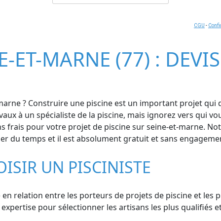
CGU
-
Confi
E-ET-MARNE (77) : DEVI
-marne ? Construire une piscine est un important projet qui
ravaux à un spécialiste de la piscine, mais ignorez vers qui
 frais pour votre projet de piscine sur seine-et-marne. Not
iser du temps et il est absolument gratuit et sans engageme
OISIR UN PISCINISTE
en relation entre les porteurs de projets de piscine et les p
ertise pour sélectionner les artisans les plus qualifiés et 