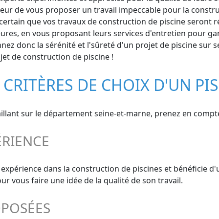
oeur de vous proposer un travail impeccable pour la constru
rtain que vos travaux de construction de piscine seront réal
res, en vous proposant leurs services d'entretien pour gara
nnez donc la sérénité et l'sûreté d'un projet de piscine sur 
jet de construction de piscine !
 CRITÈRES DE CHOIX D'UN PI
aillant sur le département seine-et-marne, prenez en compte 
ÉRIENCE
e expérience dans la construction de piscines et bénéficie d
 vous faire une idée de la qualité de son travail.
OPOSÉES