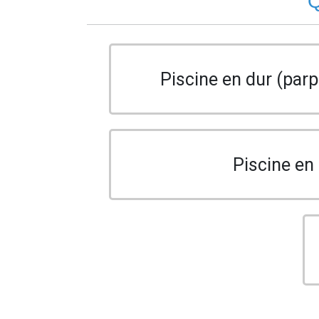
Q
Piscine en dur (parp
Piscine en 