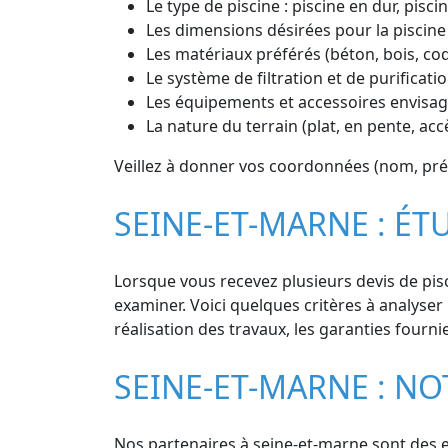
Le type de piscine : piscine en dur, pisc
Les dimensions désirées pour la piscine
Les matériaux préférés (béton, bois, co
Le système de filtration et de purificatio
Les équipements et accessoires envisagé
La nature du terrain (plat, en pente, ac
Veillez à donner vos coordonnées (nom, préno
SEINE-ET-MARNE : ÉTU
Lorsque vous recevez plusieurs devis de pisc
examiner. Voici quelques critères à analyser :
réalisation des travaux, les garanties fournie
SEINE-ET-MARNE : NO
Nos partenaires à seine-et-marne sont des ex