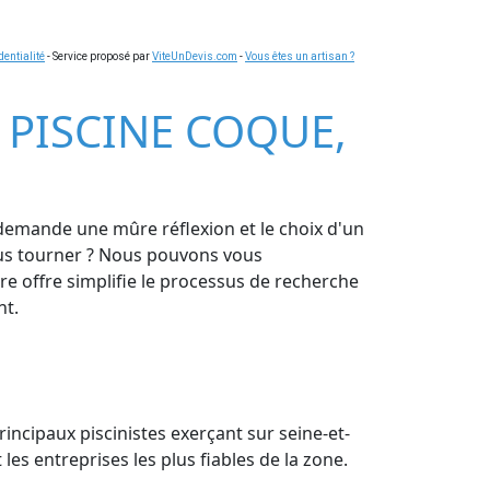
dentialité
- Service proposé par
ViteUnDevis.com
-
Vous êtes un artisan ?
S PISCINE COQUE,
 demande une mûre réflexion et le choix d'un
 vous tourner ? Nous pouvons vous
re offre simplifie le processus de recherche
nt.
rincipaux piscinistes exerçant sur seine-et-
les entreprises les plus fiables de la zone.