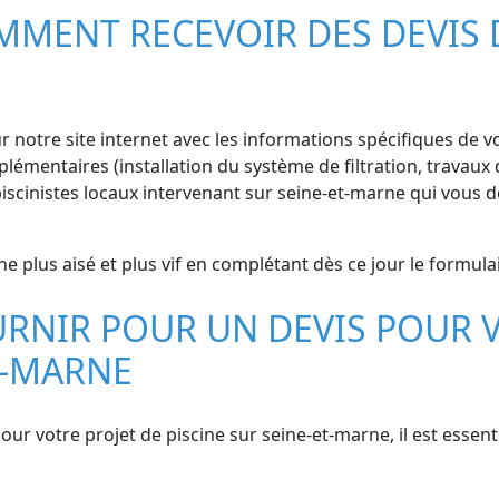
MMENT RECEVOIR DES DEVIS 
ur notre site internet avec les informations spécifiques de vo
émentaires (installation du système de filtration, travaux d
iscinistes locaux intervenant sur seine-et-marne qui vous 
ne plus aisé et plus vif en complétant dès ce jour le formulai
RNIR POUR UN DEVIS POUR V
T-MARNE
pour votre projet de piscine sur seine-et-marne, il est essen