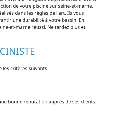
ction de votre piscine sur seine-et-marne.
isés dans les règles de l'art. Ils vous
ntir une durabilité à votre bassin. En
seine-et-marne réussi. Ne tardez plus et
SCINISTE
les critères suivants :
'une bonne réputation auprès de ses clients.