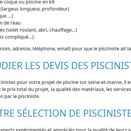
ine coque ou piscine en kit
 (largeur, longueur, profondeur)
que …)
n de l'eau
s (volet roulant, abri, chauffage…)
cès compliqué…).
m, adresse, téléphone, email) pour que le pisciniste ait la 
DIER LES DEVIS DES PISCINIS
inistes pour votre projet de piscine sur seine-et-marne, il 
 le prix total du projet, la qualité des matériaux, les service
s par le pisciniste.
TRE SÉLECTION DE PISCINIST
perts expérimentés et appréciés pour la qualité de leurs ser