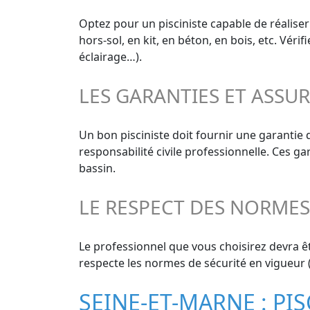
Optez pour un pisciniste capable de réaliser
hors-sol, en kit, en béton, en bois, etc. Vér
éclairage…).
LES GARANTIES ET ASSU
Un bon pisciniste doit fournir une garanti
responsabilité civile professionnelle. Ces g
bassin.
LE RESPECT DES NORME
Le professionnel que vous choisirez devra êt
respecte les normes de sécurité en vigueur (
SEINE-ET-MARNE : PIS