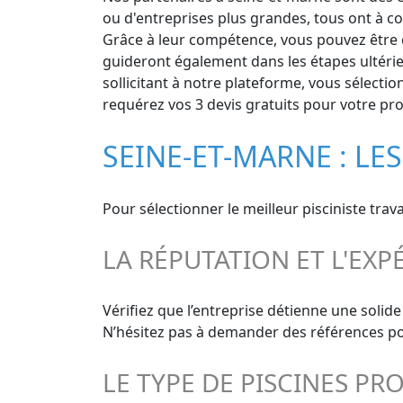
ou d'entreprises plus grandes, tous ont à c
Grâce à leur compétence, vous pouvez être ce
guideront également dans les étapes ultérieu
sollicitant à notre plateforme, vous sélectio
requérez vos 3 devis gratuits pour votre pro
SEINE-ET-MARNE : LES
Pour sélectionner le meilleur pisciniste trav
LA RÉPUTATION ET L'EXP
Vérifiez que l’entreprise détienne une solid
N’hésitez pas à demander des références pour
LE TYPE DE PISCINES PR