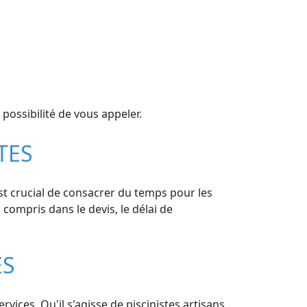
possibilité de vous appeler.
TES
est crucial de consacrer du temps pour les
s compris dans le devis, le délai de
ES
vices. Qu'il s'agisse de piscinistes artisans