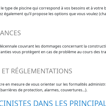
 le type de piscine qui correspond à vos besoins et à votre 
ifiez également qu’il propose les options que vous voulez (cha
RANCES
e décennale couvrant les dommages concernant la constructi
aranties vous protègent en cas de problème au cours des tra
S ET RÉGLEMENTATIONS
re en mesure de vous orienter sur les formalités administra
barrières de protection, alarmes, couvertures...).
CINISTES DANS LES PRINCIPA