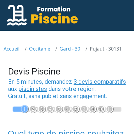
Accueil
Occitanie
Gard - 30
Pujaut - 30131
Devis Piscine
En 5 minutes, demandez
3 devis comparatifs
aux
piscinistes
dans votre région.
Gratuit, sans pub et sans engagement.
1
2
3
4
5
6
7
8
9
10
11
Quel type de piscine souhaitez-