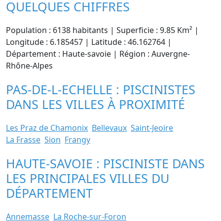
QUELQUES CHIFFRES
Population : 6138 habitants | Superficie : 9.85 Km² |
Longitude : 6.185457 | Latitude : 46.162764 |
Département : Haute-savoie | Région : Auvergne-
Rhône-Alpes
PAS-DE-L-ECHELLE : PISCINISTES
DANS LES VILLES À PROXIMITÉ
Les Praz de Chamonix
Bellevaux
Saint-Jeoire
La Frasse
Sion
Frangy
HAUTE-SAVOIE : PISCINISTE DANS
LES PRINCIPALES VILLES DU
DÉPARTEMENT
Annemasse
La Roche-sur-Foron