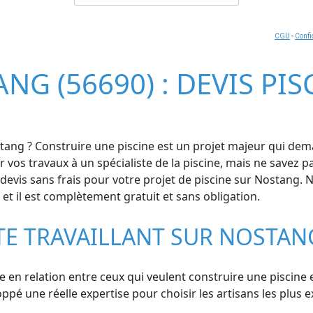
CGU
-
Confi
NG (56690) : DEVIS PI
ang ? Construire une piscine est un projet majeur qui dem
 vos travaux à un spécialiste de la piscine, mais ne savez 
is sans frais pour votre projet de piscine sur Nostang. No
s et il est complètement gratuit et sans obligation.
STE TRAVAILLANT SUR NOSTAN
se en relation entre ceux qui veulent construire une piscine 
é une réelle expertise pour choisir les artisans les plus e