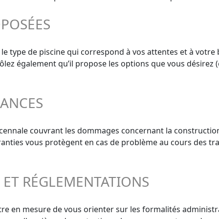
OPOSÉES
 le type de piscine qui correspond à vos attentes et à votre 
trôlez également qu’il propose les options que vous désirez (
RANCES
décennale couvrant les dommages concernant la construction
aranties vous protègent en cas de problème au cours des tra
S ET RÉGLEMENTATIONS
re en mesure de vous orienter sur les formalités administrat