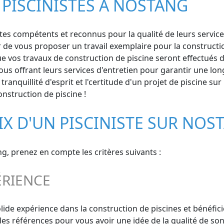
 PISCINISTES À NOSTANG
es compétents et reconnus pour la qualité de leurs services.
r de vous proposer un travail exemplaire pour la constructi
e vos travaux de construction de piscine seront effectués dan
us offrant leurs services d'entretien pour garantir une long
anquillité d'esprit et l'certitude d'un projet de piscine sur
onstruction de piscine !
IX D'UN PISCINISTE SUR NOS
ng, prenez en compte les critères suivants :
ÉRIENCE
solide expérience dans la construction de piscines et bénéf
s références pour vous avoir une idée de la qualité de son 