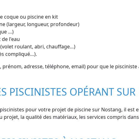
ine coque ou piscine en kit
ne (largeur, longueur, profondeur)
que …)
 de l'eau
(volet roulant, abri, chauffage…)
cès compliqué…).
rénom, adresse, téléphone, email) pour que le pisciniste ai
ES PISCINISTES OPÉRANT SU
scinistes pour votre projet de piscine sur Nostang, il est e
u projet, la qualité des matériaux, les services compris dans 