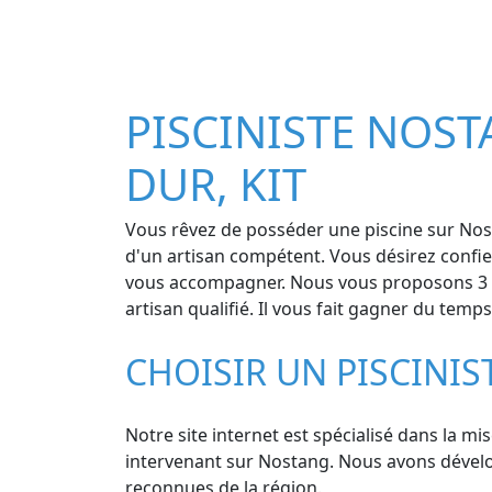
PISCINISTE NOSTA
DUR, KIT
Vous rêvez de posséder une piscine sur Nost
d'un artisan compétent. Vous désirez confier
vous accompagner. Nous vous proposons 3 dev
artisan qualifié. Il vous fait gagner du temp
CHOISIR UN PISCINI
Notre site internet est spécialisé dans la mi
intervenant sur Nostang. Nous avons développ
reconnues de la région.