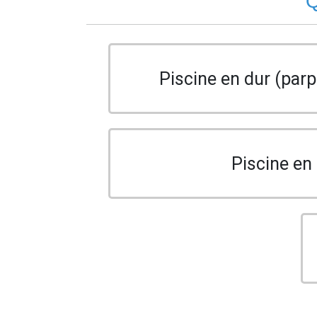
Q
Piscine en dur (parp
Piscine en 