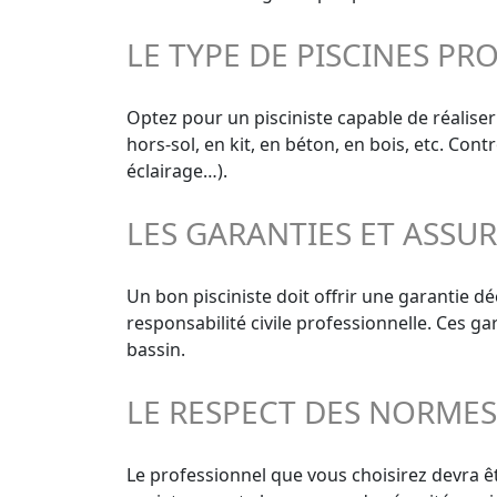
LE TYPE DE PISCINES PR
Optez pour un pisciniste capable de réaliser
hors-sol, en kit, en béton, en bois, etc. Con
éclairage…).
LES GARANTIES ET ASSU
Un bon pisciniste doit offrir une garantie 
responsabilité civile professionnelle. Ces g
bassin.
LE RESPECT DES NORME
Le professionnel que vous choisirez devra êt