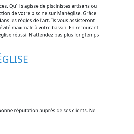
s. Qu'il s'agisse de piscinistes artisans ou
ction de votre piscine sur Manéglise. Grâce
ns les règles de l'art. Ils vous assisteront
gévité maximale à votre bassin. En recourant
néglise réussi. N'attendez pas plus longtemps
ÉGLISE
 bonne réputation auprès de ses clients. Ne