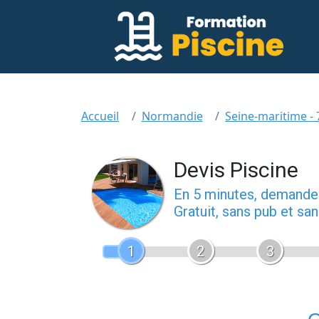
Accueil
Normandie
Seine-maritime - 
Devis Piscine
En 5 minutes, demand
Gratuit, sans pub et s
1
2
3