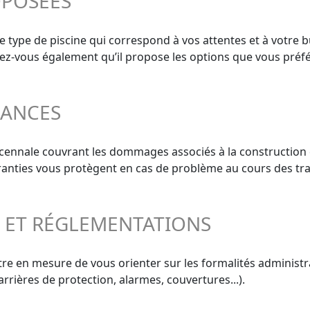
OPOSÉES
le type de piscine qui correspond à vos attentes et à votre 
surez-vous également qu’il propose les options que vous préf
RANCES
décennale couvrant les dommages associés à la construction 
aranties vous protègent en cas de problème au cours des tra
S ET RÉGLEMENTATIONS
re en mesure de vous orienter sur les formalités administra
rrières de protection, alarmes, couvertures...).