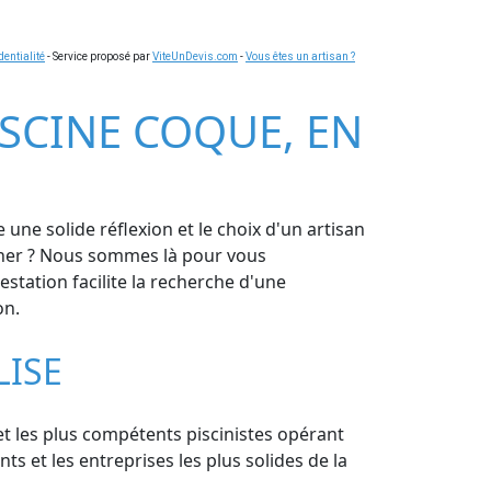
dentialité
- Service proposé par
ViteUnDevis.com
-
Vous êtes un artisan ?
PISCINE COQUE, EN
une solide réflexion et le choix d'un artisan
urner ? Nous sommes là pour vous
station facilite la recherche d'une
on.
LISE
 et les plus compétents piscinistes opérant
s et les entreprises les plus solides de la