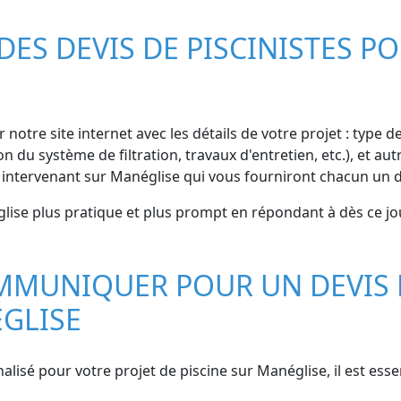
S DEVIS DE PISCINISTES PO
 notre site internet avec les détails de votre projet : type d
on du système de filtration, travaux d'entretien, etc.), et 
 intervenant sur Manéglise qui vous fourniront chacun un de
lise plus pratique et plus prompt en répondant à dès ce jou
MMUNIQUER POUR UN DEVIS 
ÉGLISE
alisé pour votre projet de piscine sur Manéglise, il est esse