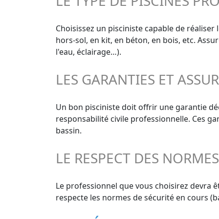
LE TYPE DE PISCINES PR
Choisissez un pisciniste capable de réaliser 
hors-sol, en kit, en béton, en bois, etc. As
l'eau, éclairage…).
LES GARANTIES ET ASSU
Un bon pisciniste doit offrir une garantie 
responsabilité civile professionnelle. Ces g
bassin.
LE RESPECT DES NORME
Le professionnel que vous choisirez devra êt
respecte les normes de sécurité en cours (ba