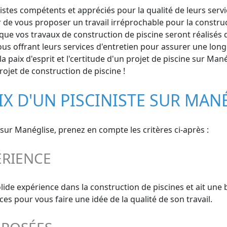
stes compétents et appréciés pour la qualité de leurs service
r de vous proposer un travail irréprochable pour la constru
 que vos travaux de construction de piscine seront réalisés da
ous offrant leurs services d'entretien pour assurer une lon
a paix d'esprit et l'certitude d'un projet de piscine sur Ma
projet de construction de piscine !
IX D'UN PISCINISTE SUR MAN
t sur Manéglise, prenez en compte les critères ci-après :
ÉRIENCE
solide expérience dans la construction de piscines et ait une
 pour vous faire une idée de la qualité de son travail.