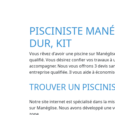
PISCINISTE MANÉG
DUR, KIT
Vous rêvez d'avoir une piscine sur Manéglise
qualifié. Vous désirez confier vos travaux 
accompagner. Nous vous offrons 3 devis sans 
entreprise qualifiée. Il vous aide à économis
TROUVER UN PISCINI
Notre site internet est spécialisé dans la mi
sur Manéglise. Nous avons développé une véri
zone.