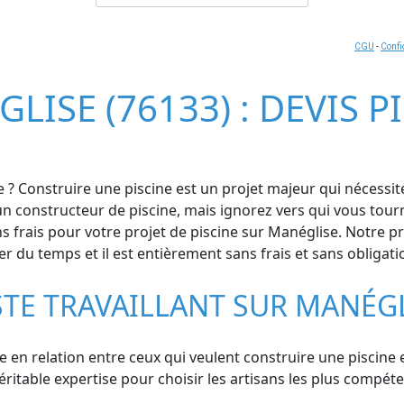
CGU
-
Confi
LISE (76133) : DEVIS 
 ? Construire une piscine est un projet majeur qui nécessite 
à un constructeur de piscine, mais ignorez vers qui vous to
frais pour votre projet de piscine sur Manéglise. Notre pre
er du temps et il est entièrement sans frais et sans obligati
STE TRAVAILLANT SUR MANÉG
se en relation entre ceux qui veulent construire une piscine
table expertise pour choisir les artisans les plus compétent