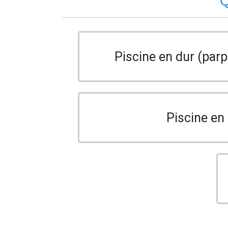
Q
Piscine en dur (parp
Piscine en 