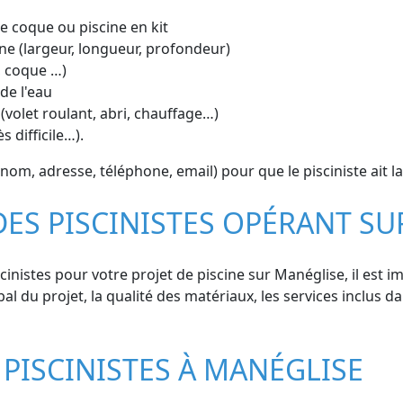
ine coque ou piscine en kit
ne (largeur, longueur, profondeur)
, coque …)
de l'eau
(volet roulant, abri, chauffage…)
s difficile…).
om, adresse, téléphone, email) pour que le pisciniste ait la
DES PISCINISTES OPÉRANT S
inistes pour votre projet de piscine sur Manéglise, il est i
bal du projet, la qualité des matériaux, les services inclus da
PISCINISTES À MANÉGLISE