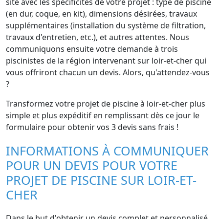
site avec les spécificités de votre projet : type de piscine
(en dur, coque, en kit), dimensions désirées, travaux
supplémentaires (installation du système de filtration,
travaux d'entretien, etc.), et autres attentes. Nous
communiquons ensuite votre demande à trois
piscinistes de la région intervenant sur loir-et-cher qui
vous offriront chacun un devis. Alors, qu'attendez-vous
?
Transformez votre projet de piscine à loir-et-cher plus
simple et plus expéditif en remplissant dès ce jour le
formulaire pour obtenir vos 3 devis sans frais !
INFORMATIONS À COMMUNIQUER
POUR UN DEVIS POUR VOTRE
PROJET DE PISCINE SUR LOIR-ET-
CHER
Dans le but d'obtenir un devis complet et personnalisé