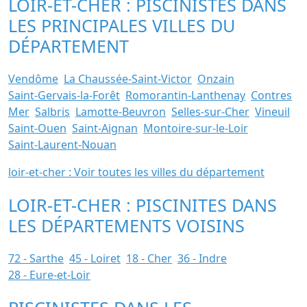
LOIR-ET-CHER : PISCINISTES DANS
LES PRINCIPALES VILLES DU
DÉPARTEMENT
Vendôme
La Chaussée-Saint-Victor
Onzain
Saint-Gervais-la-Forêt
Romorantin-Lanthenay
Contres
Mer
Salbris
Lamotte-Beuvron
Selles-sur-Cher
Vineuil
Saint-Ouen
Saint-Aignan
Montoire-sur-le-Loir
Saint-Laurent-Nouan
loir-et-cher : Voir toutes les villes du département
LOIR-ET-CHER : PISCINITES DANS
LES DÉPARTEMENTS VOISINS
72 - Sarthe
45 - Loiret
18 - Cher
36 - Indre
28 - Eure-et-Loir