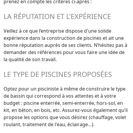
prenez en compte les critères ci-après :
LA RÉPUTATION ET L'EXPÉRIENCE
Veillez à ce que l’entreprise dispose d'une solide
expérience dans la construction de piscines et ait une
bonne réputation auprès de ses clients. N’hésitez pas à
demander des références pour vous faire une idée de
la qualité de son travail.
LE TYPE DE PISCINES PROPOSÉES
Optez pour un pisciniste à même de construire le type
de bassin qui correspond à vos attentes et à votre
budget : piscine enterrée, semi-enterrée, hors-sol, en
kit, en béton, en bois, etc. Assurez-vous également qu’il
propose les options que vous désirez (chauffage, volet
roulant, traitement de l'eau, éclairage…).