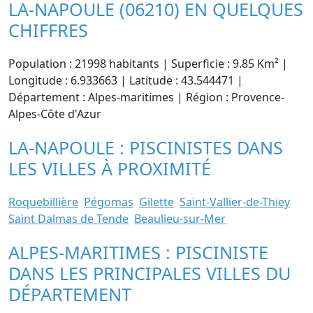
LA-NAPOULE (06210) EN QUELQUES
CHIFFRES
Population : 21998 habitants | Superficie : 9.85 Km² |
Longitude : 6.933663 | Latitude : 43.544471 |
Département : Alpes-maritimes | Région : Provence-
Alpes-Côte d'Azur
LA-NAPOULE : PISCINISTES DANS
LES VILLES À PROXIMITÉ
Roquebillière
Pégomas
Gilette
Saint-Vallier-de-Thiey
Saint Dalmas de Tende
Beaulieu-sur-Mer
ALPES-MARITIMES : PISCINISTE
DANS LES PRINCIPALES VILLES DU
DÉPARTEMENT