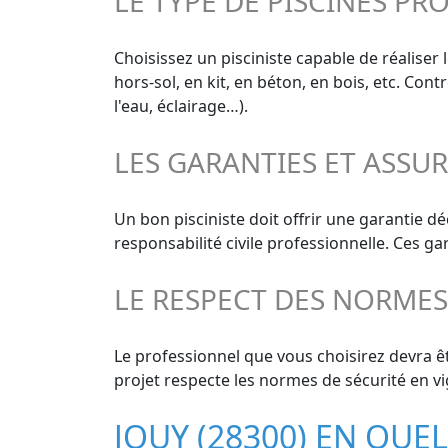
LE TYPE DE PISCINES PR
Choisissez un pisciniste capable de réaliser 
hors-sol, en kit, en béton, en bois, etc. Co
l'eau, éclairage…).
LES GARANTIES ET ASSU
Un bon pisciniste doit offrir une garantie 
responsabilité civile professionnelle. Ces g
LE RESPECT DES NORME
Le professionnel que vous choisirez devra êt
projet respecte les normes de sécurité en vi
JOUY (28300) EN QUE