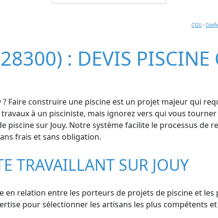
CGU
-
Confi
(28300) : DEVIS PISCIN
? Faire construire une piscine est un projet majeur qui requ
 travaux à un pisciniste, mais ignorez vers qui vous tourne
de piscine sur Jouy. Notre système facilite le processus de re
ns frais et sans obligation.
TE TRAVAILLANT SUR JOUY
e en relation entre les porteurs de projets de piscine et les
ise pour sélectionner les artisans les plus compétents et l