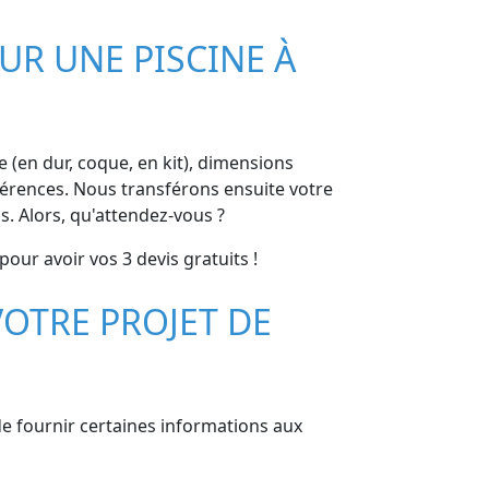
UR UNE PISCINE À
ne (en dur, coque, en kit), dimensions
références. Nous transférons ensuite votre
. Alors, qu'attendez-vous ?
our avoir vos 3 devis gratuits !
OTRE PROJET DE
 de fournir certaines informations aux