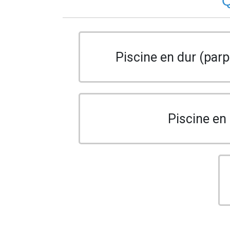
Q
Piscine en dur (parp
Piscine en 