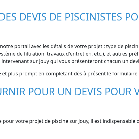
S DEVIS DE PISCINISTES PO
otre portail avec les détails de votre projet : type de pisci
stème de filtration, travaux d'entretien, etc.), et autres p
intervenant sur Jouy qui vous présenteront chacun un devis
sé et plus prompt en complétant dès à présent le formulaire p
RNIR POUR UN DEVIS POUR V
e pour votre projet de piscine sur Jouy, il est indispensable