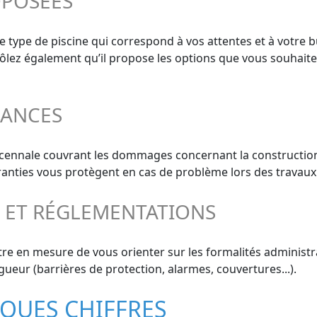
OPOSÉES
le type de piscine qui correspond à vos attentes et à votre 
ntrôlez également qu’il propose les options que vous souhaite
RANCES
décennale couvrant les dommages concernant la construction
aranties vous protègent en cas de problème lors des travaux
S ET RÉGLEMENTATIONS
re en mesure de vous orienter sur les formalités administrat
gueur (barrières de protection, alarmes, couvertures...).
LQUES CHIFFRES