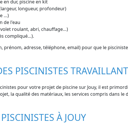
e en dur, piscine en kit
(largeur, longueur, profondeur)
ue …)
n de l'eau
volet roulant, abri, chauffage…)
cès compliqué…).
prénom, adresse, téléphone, email) pour que le pisciniste 
DES PISCINISTES TRAVAILLANT
nistes pour votre projet de piscine sur Jouy, il est primordi
ojet, la qualité des matériaux, les services compris dans le de
PISCINISTES À JOUY