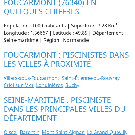
FOUCARMONT (76340) EN
QUELQUES CHIFFRES
Population : 1000 habitants | Superficie : 7.28 Km² |
Longitude : 1.56667 | Latitude : 49.85 | Département :
Seine-maritime | Région : Normandie
FOUCARMONT : PISCINISTES DANS
LES VILLES À PROXIMITÉ
Villers-sous-Foucarmont
Saint-Étienne-du-Rouvray
Criel-sur-Mer
Londinières
Buchy
SEINE-MARITIME : PISCINISTE
DANS LES PRINCIPALES VILLES DU
DÉPARTEMENT
Oissel
Barentin
Mont-Saint-Aignan
Le Grand-Quevilly