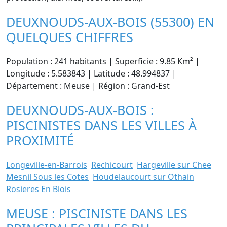
DEUXNOUDS-AUX-BOIS (55300) EN
QUELQUES CHIFFRES
Population : 241 habitants | Superficie : 9.85 Km² |
Longitude : 5.583843 | Latitude : 48.994837 |
Département : Meuse | Région : Grand-Est
DEUXNOUDS-AUX-BOIS :
PISCINISTES DANS LES VILLES À
PROXIMITÉ
Longeville-en-Barrois
Rechicourt
Hargeville sur Chee
Mesnil Sous les Cotes
Houdelaucourt sur Othain
Rosieres En Blois
MEUSE : PISCINISTE DANS LES