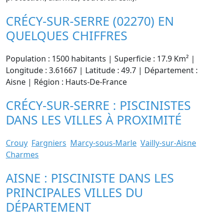
CRÉCY-SUR-SERRE (02270) EN
QUELQUES CHIFFRES
Population : 1500 habitants | Superficie : 17.9 Km² |
Longitude : 3.61667 | Latitude : 49.7 | Département :
Aisne | Région : Hauts-De-France
CRÉCY-SUR-SERRE : PISCINISTES
DANS LES VILLES À PROXIMITÉ
Crouy
Fargniers
Marcy-sous-Marle
Vailly-sur-Aisne
Charmes
AISNE : PISCINISTE DANS LES
PRINCIPALES VILLES DU
DÉPARTEMENT