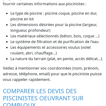
fournir certaines informations aux piscinistes :
Le type de piscine : piscine coque, piscine en dur,
piscine en kit
Les dimensions désirées pour la piscine (largeur,
longueur, profondeur)
Les matériaux sélectionnés (béton, bois, coque …)
Le système de filtration et de purification de l'eau
Les équipements et accessoires voulus (volet
roulant, abri, chauffage…)
La nature du terrain (plat, en pente, accès délicat…).
Veillez à mentionner vos coordonnées (nom, prénom,
adresse, téléphone, email) pour que le pisciniste puisse
vous rappeler rapidement.
COMPARER LES DEVIS DES
PISCINISTES OEUVRANT SUR
COMBLOUX