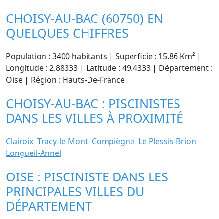
CHOISY-AU-BAC (60750) EN
QUELQUES CHIFFRES
Population : 3400 habitants | Superficie : 15.86 Km² |
Longitude : 2.88333 | Latitude : 49.4333 | Département :
Oise | Région : Hauts-De-France
CHOISY-AU-BAC : PISCINISTES
DANS LES VILLES À PROXIMITÉ
Clairoix
Tracy-le-Mont
Compiègne
Le Plessis-Brion
Longueil-Annel
OISE : PISCINISTE DANS LES
PRINCIPALES VILLES DU
DÉPARTEMENT