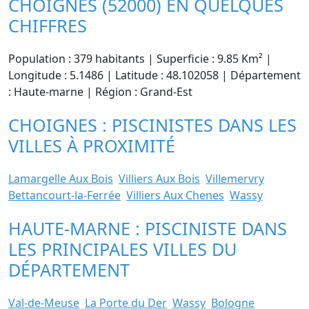
CHOIGNES (52000) EN QUELQUES
CHIFFRES
Population : 379 habitants | Superficie : 9.85 Km² |
Longitude : 5.1486 | Latitude : 48.102058 | Département
: Haute-marne | Région : Grand-Est
CHOIGNES : PISCINISTES DANS LES
VILLES À PROXIMITÉ
Lamargelle Aux Bois
Villiers Aux Bois
Villemervry
Bettancourt-la-Ferrée
Villiers Aux Chenes
Wassy
HAUTE-MARNE : PISCINISTE DANS
LES PRINCIPALES VILLES DU
DÉPARTEMENT
Val-de-Meuse
La Porte du Der
Wassy
Bologne