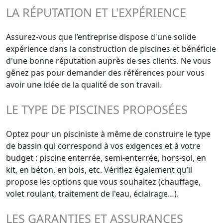
LA RÉPUTATION ET L'EXPÉRIENCE
Assurez-vous que l’entreprise dispose d'une solide
expérience dans la construction de piscines et bénéficie
d'une bonne réputation auprès de ses clients. Ne vous
gênez pas pour demander des références pour vous
avoir une idée de la qualité de son travail.
LE TYPE DE PISCINES PROPOSÉES
Optez pour un pisciniste à même de construire le type
de bassin qui correspond à vos exigences et à votre
budget : piscine enterrée, semi-enterrée, hors-sol, en
kit, en béton, en bois, etc. Vérifiez également qu’il
propose les options que vous souhaitez (chauffage,
volet roulant, traitement de l'eau, éclairage…).
LES GARANTIES ET ASSURANCES