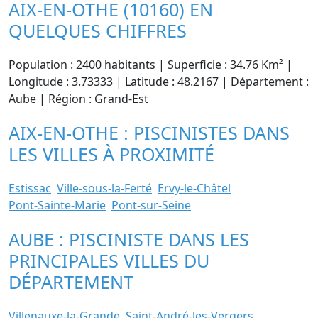
AIX-EN-OTHE (10160) EN
QUELQUES CHIFFRES
Population : 2400 habitants | Superficie : 34.76 Km² |
Longitude : 3.73333 | Latitude : 48.2167 | Département :
Aube | Région : Grand-Est
AIX-EN-OTHE : PISCINISTES DANS
LES VILLES À PROXIMITÉ
Estissac
Ville-sous-la-Ferté
Ervy-le-Châtel
Pont-Sainte-Marie
Pont-sur-Seine
AUBE : PISCINISTE DANS LES
PRINCIPALES VILLES DU
DÉPARTEMENT
Villenauxe-la-Grande
Saint-André-les-Vergers